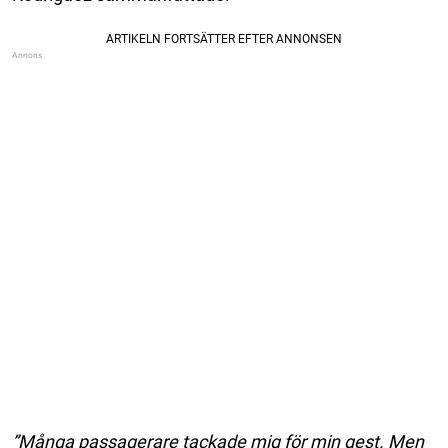
”Många passagerare tackade mig för min gest. Men