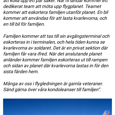
att kolla upp ett par saker. När ni landar kommer ett
dedikerat team att möta upp flygplanet. Teamet
kommer att eskortera familjen utanför planet. En bil
kommer att användas för att lasta kvarlevorna, och
en till bil för familjen.
Familjen kommer att tas till sin avgångsterminal och
eskorteras in i terminalen, och hela tiden kunna se
kvarlevorna av soldaret. Det är en privat sektion där
familjen får vara ifred. När det anslutande planet
anländer kommer familjen eskorteras ut till rampen
och sidan av planet där kvarlevorna lastas in för den
sista färden hem.
Många av oss i flygledningen är gamla veteraner.
Sänd gärna över våra kondoleanser till familjen”.