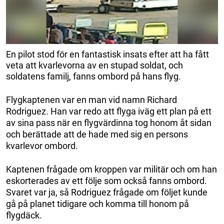
En pilot stod för en fantastisk insats efter att ha fått
veta att kvarlevorna av en stupad soldat, och
soldatens familj, fanns ombord på hans flyg.
Flygkaptenen var en man vid namn Richard
Rodriguez. Han var redo att flyga iväg ett plan på ett
av sina pass när en flygvärdinna tog honom åt sidan
och berättade att de hade med sig en persons
kvarlevor ombord.
Kaptenen frågade om kroppen var militär och om han
eskorterades av ett följe som också fanns ombord.
Svaret var ja, så Rodriguez frågade om följet kunde
gå på planet tidigare och komma till honom på
flygdäck.