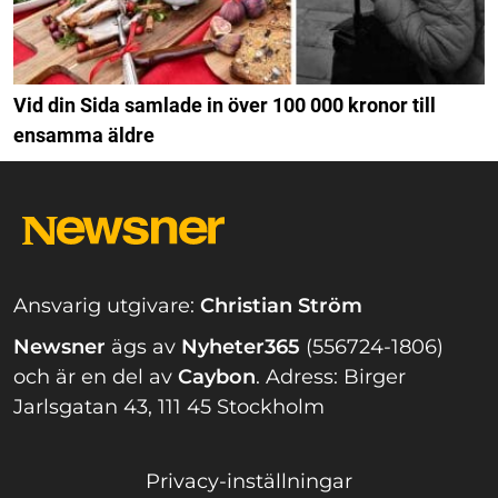
Vid din Sida samlade in över 100 000 kronor till
ensamma äldre
Ansvarig utgivare:
Christian Ström
Newsner
ägs av
Nyheter365
(556724-1806)
och är en del av
Caybon
.
Adress: Birger
Jarlsgatan 43, 111 45 Stockholm
Privacy-inställningar