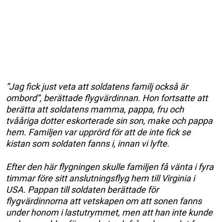
”Jag fick just veta att soldatens familj också är
ombord”, berättade flygvärdinnan. Hon fortsatte att
berätta att soldatens mamma, pappa, fru och
tvååriga dotter eskorterade sin son, make och pappa
hem. Familjen var upprörd för att de inte fick se
kistan som soldaten fanns i, innan vi lyfte.
Efter den här flygningen skulle familjen få vänta i fyra
timmar före sitt anslutningsflyg hem till Virginia i
USA. Pappan till soldaten berättade för
flygvärdinnorna att vetskapen om att sonen fanns
under honom i lastutrymmet, men att han inte kunde