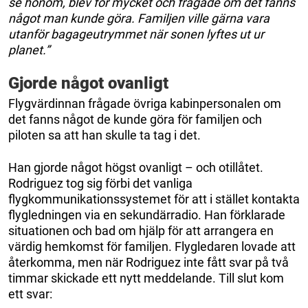
se honom, blev för mycket och frågade om det fanns
något man kunde göra. Familjen ville gärna vara
utanför bagageutrymmet när sonen lyftes ut ur
planet.”
Gjorde något ovanligt
Flygvärdinnan frågade övriga kabinpersonalen om
det fanns något de kunde göra för familjen och
piloten sa att han skulle ta tag i det.
Han gjorde något högst ovanligt – och otillåtet.
Rodriguez tog sig förbi det vanliga
flygkommunikationssystemet för att i stället kontakta
flygledningen via en sekundärradio. Han förklarade
situationen och bad om hjälp för att arrangera en
värdig hemkomst för familjen. Flygledaren lovade att
återkomma, men när Rodriguez inte fått svar på två
timmar skickade ett nytt meddelande. Till slut kom
ett svar: