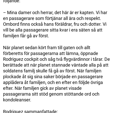
följande:
– Mina damer och herrar, det här är er kapten. Vi har
en passagerare som förtjänar all ära och respekt.
Ombord finns också hans föräldrar, fru och dotter. Vi
vill be alla passagerare sitta kvar i era säten så att
familjen får gå av först.
När planet sedan kört fram till gaten och allt
förberetts för passagerarna att lämna, öppnade
Rodriguez cockpit och såg två flygvärdinnor i tårar. De
berättade att när planet stannade väntade alla på att
soldatens familj skulle få gå av först. När familjen
plockade åt sig sina saker började en passagerare
applådera åt familjen, och en efter en följde övriga
efter. När familjen gick av planet visade
passagerarna sitt stöd genom stöttande ord och
kondoleanser.
Rodriguez sammanfattade: