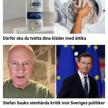
Därför ska du tvätta dina kläder med ättika
Stefan Sauks stenhårda kritik mot Sveriges politiker