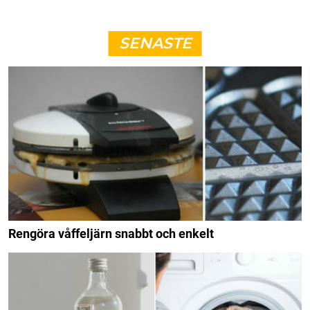
SENASTE
Rengöra våffeljärn snabbt och enkelt