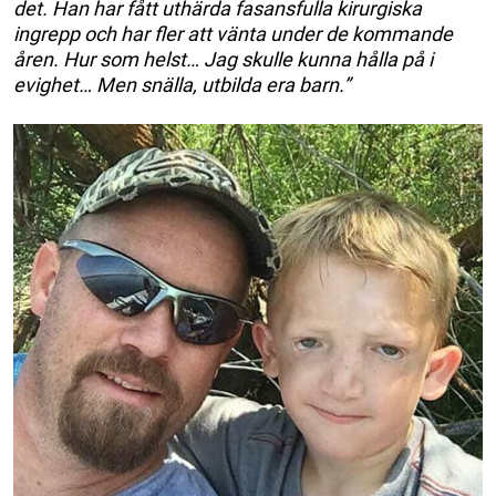
det. Han har fått uthärda fasansfulla kirurgiska
ingrepp och har fler att vänta under de kommande
åren. Hur som helst… Jag skulle kunna hålla på i
evighet… Men snälla, utbilda era barn.”