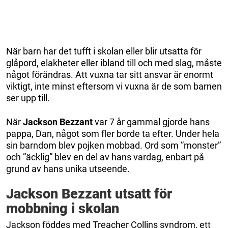
När barn har det tufft i skolan eller blir utsatta för
glåpord, elakheter eller ibland till och med slag, måste
något förändras. Att vuxna tar sitt ansvar är enormt
viktigt, inte minst eftersom vi vuxna är de som barnen
ser upp till.
När
Jackson Bezzant
var 7 år gammal gjorde hans
pappa, Dan, något som fler borde ta efter. Under hela
sin barndom blev pojken mobbad. Ord som ”monster”
och ”äcklig” blev en del av hans vardag, enbart på
grund av hans unika utseende.
Jackson Bezzant utsatt för
mobbning i skolan
Jackson föddes med Treacher Collins syndrom, ett