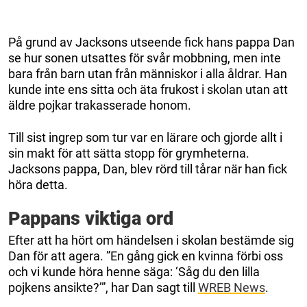
På grund av Jacksons utseende fick hans pappa Dan
se hur sonen utsattes för svår mobbning, men inte
bara från barn utan från människor i alla åldrar. Han
kunde inte ens sitta och äta frukost i skolan utan att
äldre pojkar trakasserade honom.
Till sist ingrep som tur var en lärare och gjorde allt i
sin makt för att sätta stopp för grymheterna.
Jacksons pappa, Dan, blev rörd till tårar när han fick
höra detta.
Pappans viktiga ord
Efter att ha hört om händelsen i skolan bestämde sig
Dan för att agera. ”En gång gick en kvinna förbi oss
och vi kunde höra henne säga: ‘Såg du den lilla
pojkens ansikte?’”, har Dan sagt till
WREB News
.