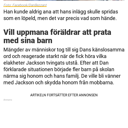
Foto: Facebook/DanBezzant
Han kunde aldrig ana att hans inlägg skulle spridas
som en löpeld, men det var precis vad som hände.
Vill uppmana föräldrar att prata
med sina barn
Mängder av människor tog till sig Dans känslosamma
ord och reagerade starkt när de fick höra vilka
elakheter Jackson tvingats utstå. Efter att Dan
förklarade situationen började fler barn på skolan
närma sig honom och hans familj. De ville bli vänner
med Jackson och skydda honom från mobbarna.