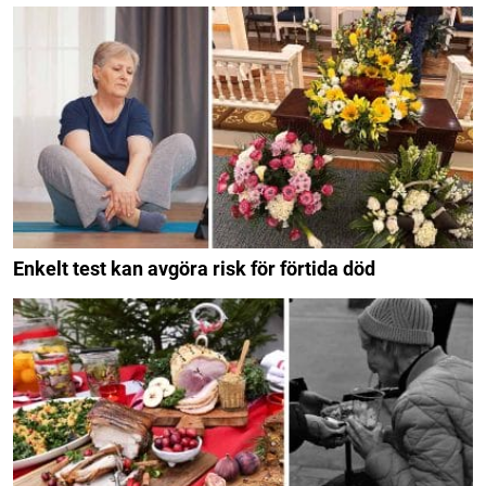
Enkelt test kan avgöra risk för förtida död