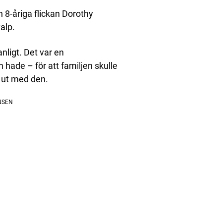
n 8-åriga flickan Dorothy
alp.
nligt. Det var en
de – för att familjen skulle
 ut med den.