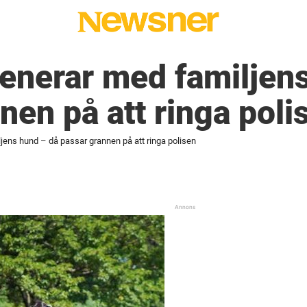
enerar med familjen
nen på att ringa poli
jens hund – då passar grannen på att ringa polisen