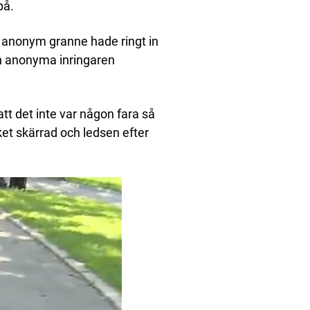
på.
 anonym granne hade ringt in
en anonyma inringaren
att det inte var någon fara så
et skärrad och ledsen efter