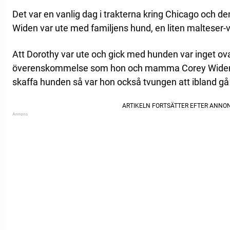
Det var en vanlig dag i trakterna kring Chicago och de
Widen var ute med familjens hund, en liten malteser-v
Att Dorothy var ute och gick med hunden var inget ova
överenskommelse som hon och mamma Corey Widen ha
skaffa hunden så var hon också tvungen att ibland gå