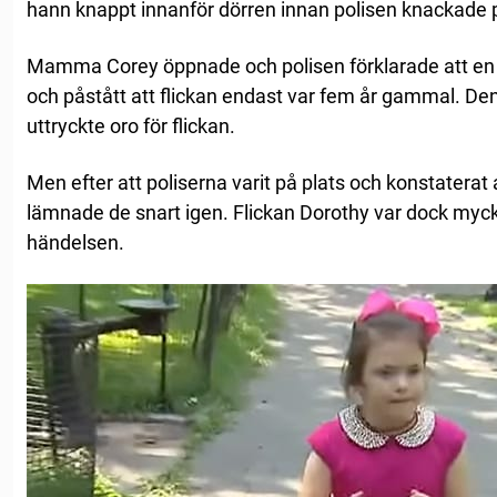
hann knappt innanför dörren innan polisen knackade 
Mamma Corey öppnade och polisen förklarade att en
och påstått att flickan endast var fem år gammal. D
uttryckte oro för flickan.
Men efter att poliserna varit på plats och konstaterat 
lämnade de snart igen. Flickan Dorothy var dock myck
händelsen.