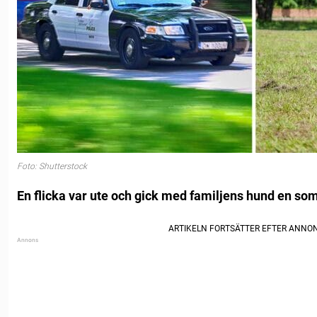
Foto: Shutterstock
En flicka var ute och gick med familjens hund en som