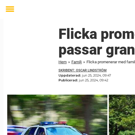
Toggle
menu
Flicka prom
passar gran
Hem
»
Familj
»
Flicka promenerar med famil
SKRIBENT: OSCAR LINDSTRÖM
Uppdaterad:
jun 25, 2024, 09:47
Publicerad:
jun 25, 2024, 09:42