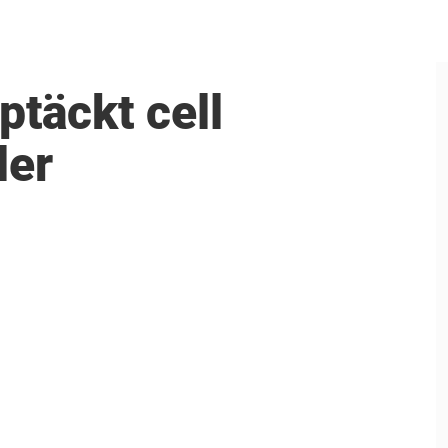
ptäckt cell
ler