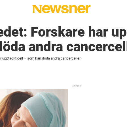
det: Forskare har up
öda andra cancercel
r upptäckt cell – som kan döda andra cancerceller