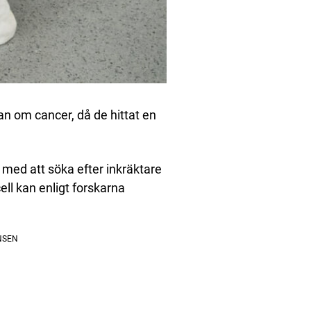
an om cancer, då de hittat en
 med att söka efter inkräktare
ll kan enligt forskarna