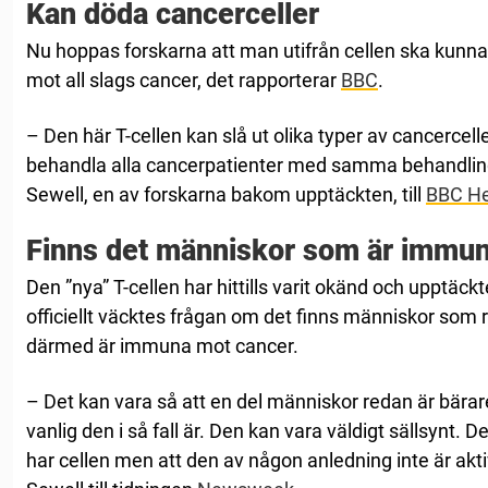
Kan döda cancerceller
Nu hoppas forskarna att man utifrån cellen ska kunna
mot all slags cancer, det rapporterar
BBC
.
– Den här T-cellen kan slå ut olika typer av cancercell
behandla alla cancerpatienter med samma behandlin
Sewell, en av forskarna bakom upptäckten, till
BBC He
Finns det människor som är immu
Den ”nya” T-cellen har hittills varit okänd och upptäck
officiellt väcktes frågan om det finns människor som 
därmed är immuna mot cancer.
– Det kan vara så att en del människor redan är bärare
vanlig den i så fall är. Den kan vara väldigt sällsynt.
har cellen men att den av någon anledning inte är akt