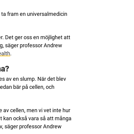
 ta fram en universalmedicin
er. Det ger oss en möjlighet att
g, säger professor Andrew
alth
.
na?
tes av en slump. När det blev
redan bär på cellen, och
 av cellen, men vi vet inte hur
 Det kan också vara så att många
iv, säger professor Andrew