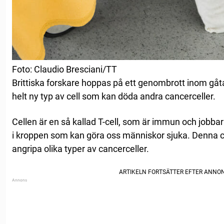
Foto: Claudio Bresciani/TT
Brittiska forskare hoppas på ett genombrott inom gåt
helt ny typ av cell som kan döda andra cancerceller.
Cellen är en så kallad T-cell, som är immun och jobbar
i kroppen som kan göra oss människor sjuka. Denna ce
angripa olika typer av cancerceller.