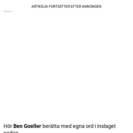
Hör
Ben Goeller
berätta med egna ord i inslaget
nedan.