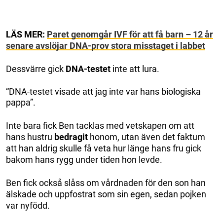
LÄS MER:
Paret genomgår IVF för att få barn – 12 år
senare avslöjar DNA-prov stora misstaget i labbet
Dessvärre gick
DNA-testet
inte att lura.
“DNA-testet visade att jag inte var hans biologiska
pappa”.
Inte bara fick Ben tacklas med vetskapen om att
hans hustru
bedragit
honom, utan även det faktum
att han aldrig skulle få veta hur länge hans fru gick
bakom hans rygg under tiden hon levde.
Ben fick också slåss om vårdnaden för den son han
älskade och uppfostrat som sin egen, sedan pojken
var nyfödd.