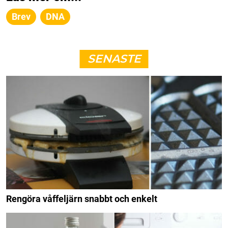
Brev
DNA
SENASTE
Rengöra våffeljärn snabbt och enkelt