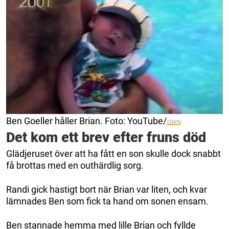
Ben Goeller håller Brian. Foto: YouTube/
OWN
Det kom ett brev efter fruns död
Glädjeruset över att ha fått en son skulle dock snabbt
få brottas med en outhärdlig sorg.
Randi gick hastigt bort när Brian var liten, och kvar
lämnades Ben som fick ta hand om sonen ensam.
Ben stannade hemma med lille Brian och fyllde