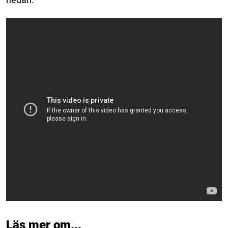
Läs mer om...