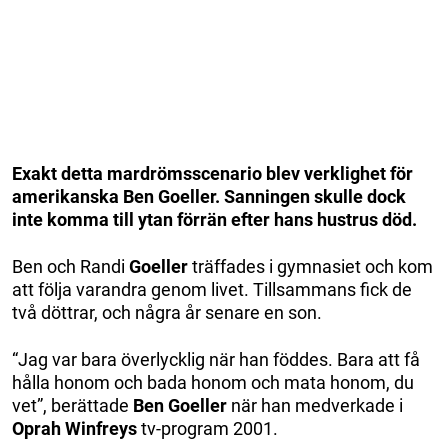
Exakt detta mardrömsscenario blev verklighet för
amerikanska Ben Goeller. Sanningen skulle dock
inte komma till ytan förrän efter hans hustrus död.
Ben och Randi
Goeller
träffades i gymnasiet och kom
att följa varandra genom livet. Tillsammans fick de
två döttrar, och några år senare en son.
“Jag var bara överlycklig när han föddes. Bara att få
hålla honom och bada honom och mata honom, du
vet”, berättade
Ben Goeller
när han medverkade i
Oprah Winfreys
tv-program 2001.