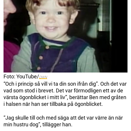
Foto: YouTube/
OWN
“Och i princip så vill vi ta din son ifrån dig”. Och det var
vad som stod i brevet. Det var förmodligen ett av de
värsta ögonblicket i mitt liv”, berättar Ben med gråten
i halsen när han ser tillbaka på ögonblicket.
“Jag skulle till och med säga att det var värre än när
min hustru dog”, tillägger han.