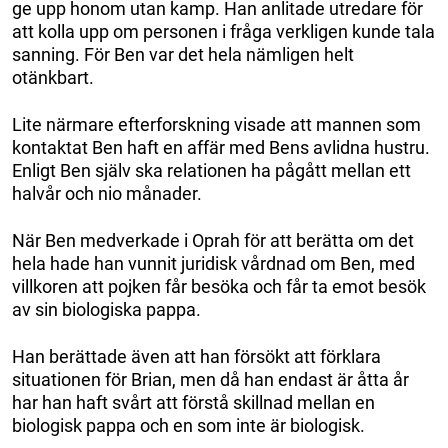
ge upp honom utan kamp. Han anlitade utredare för
att kolla upp om personen i fråga verkligen kunde tala
sanning. För Ben var det hela nämligen helt
otänkbart.
Lite närmare efterforskning visade att mannen som
kontaktat Ben haft en affär med Bens avlidna hustru.
Enligt Ben själv ska relationen ha pågått mellan ett
halvår och nio månader.
När Ben medverkade i Oprah för att berätta om det
hela hade han vunnit juridisk vårdnad om Ben, med
villkoren att pojken får besöka och får ta emot besök
av sin biologiska pappa.
Han berättade även att han försökt att förklara
situationen för Brian, men då han endast är åtta år
har han haft svårt att förstå skillnad mellan en
biologisk pappa och en som inte är biologisk.