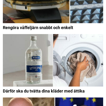
Rengöra våffeljärn snabbt och enkelt
Därför ska du tvätta dina kläder med ättika