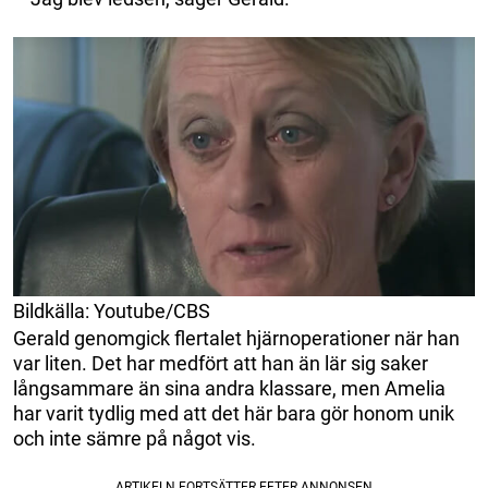
Bildkälla: Youtube/CBS
Gerald genomgick flertalet hjärnoperationer när han
var liten. Det har medfört att han än lär sig saker
långsammare än sina andra klassare, men Amelia
har varit tydlig med att det här bara gör honom unik
och inte sämre på något vis.