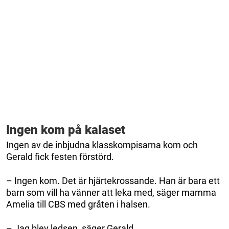
Ingen kom på kalaset
Ingen av de inbjudna klasskompisarna kom och
Gerald fick festen förstörd.
– Ingen kom. Det är hjärtekrossande. Han är bara ett
barn som vill ha vänner att leka med, säger mamma
Amelia till CBS med gråten i halsen.
– Jag blev ledsen, säger Gerald.