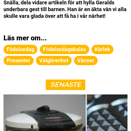
Snälla, dela vidare artikeln för att hylla Geralds
underbara gest till barnen. Han är en äkta vän vi alla
skulle vara glada över att få ha i vår närhet!
Läs mer om...
Födelsedag
Födelsedagskalas
Kärlek
Presenter
Välgörenhet
Vänner
SENASTE