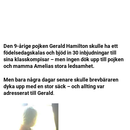
Den 9-årige pojken Gerald Hamilton skulle ha ett
födelsedagskalas och bjöd in 30 inbjudningar till
sina klasskompisar – men ingen dök upp till pojken
och mamma Amelias stora ledsamhet.
Men bara några dagar senare skulle brevbäraren
dyka upp med en stor säck – och allting var
adresserat till Gerald
.