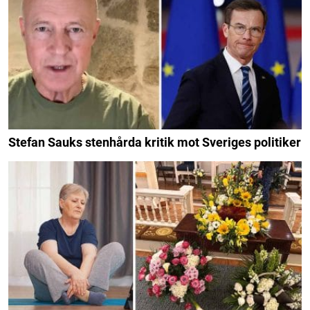
Stefan Sauks stenhårda kritik mot Sveriges politiker