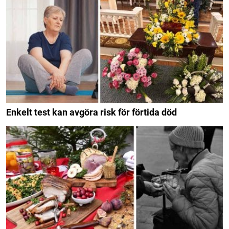
Enkelt test kan avgöra risk för förtida död