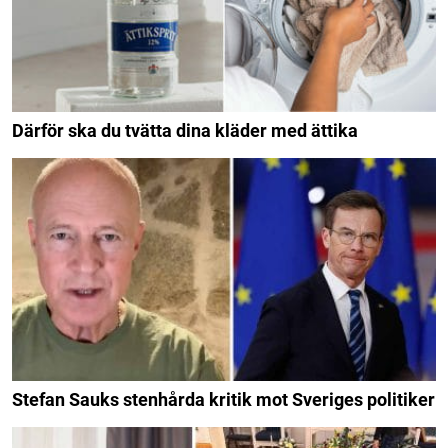
Därför ska du tvätta dina kläder med ättika
Stefan Sauks stenhårda kritik mot Sveriges politiker