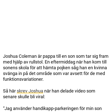
Joshua Coleman är pappa till en son som tar sig fram
med hjälp av rullstol. En eftermiddag när han kom till
sonens skola för att hämta pojken såg han en kvinna
svänga in på det område som var avsett för de med
funktionsvariationer.
Så här
skrev Joshua
när han delade video som
senare skulle bli viral:
“Jag använder handikapp-parkeringen för min son