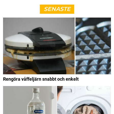
SENASTE
Rengöra våffeljärn snabbt och enkelt