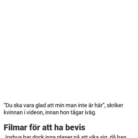
“Du ska vara glad att min man inte är här”, skriker
kvinnan i videon, innan hon tågar iväg.
Filmar för att ha bevis
Joshua har dock inga planer på att vika sig, då han