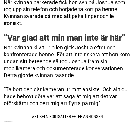
När kvinnan parkerade fick hon syn på Joshua som
tog upp sin telefon och började ta kort på henne.
Kvinnan svarade då med att peka finger och le
ironiskt.
”Var glad att min man inte är här”
När kvinnan klivit ur bilen gick Joshua efter och
konfronterade henne. För att inte riskera att hon kom
undan sitt beteende så tog Joshua fram sin
mobilkamera och dokumenterade konversationen.
Detta gjorde kvinnan rasande.
“Ta bort den där kameran ur mitt ansikte. Och allt du
hade behövt göra var att säga åt mig att det var
oförskämt och bett mig att flytta på mig”.