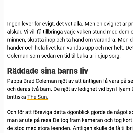
Ingen lever för evigt, det vet alla. Men en evighet är pr
älskar. Vi vill få tillbringa varje vaken stund med dem
minnen, skratta ihop och ta hand om varandra. Men de
händer och hela livet kan vändas upp och ner helt. Det
Coleman som sedan en tid tillbaka är i djup sorg.
Räddade sina barns liv
Pappa Brad Coleman njöt av att äntligen få vara på 
och deras två barn. De njöt av ledighet vid byn Hyam 
brittiska
The Sun.
Och för att föreviga detta ögonblick gjorde de något s
man är ute på resa.De tog fram kameran och tog kort 
de stod med stora leenden. Äntligen skulle de få tillb