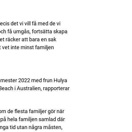
ecis det vi vill få med de vi
 och få umgås, fortsätta skapa
t räcker att bara en sak
 vet inte minst familjen
semester 2022 med frun Hulya
Beach i Australien, rapporterar
om de flesta familjer gör när
på hela familjen samlad där
ringa tid utan några måsten,