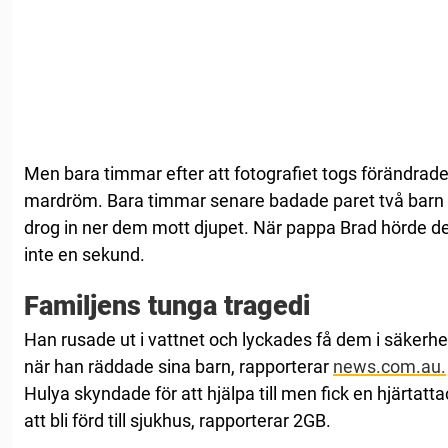
Men bara timmar efter att fotografiet togs förändrades
mardröm. Bara timmar senare badade paret två barn n
drog in ner dem mott djupet. När pappa Brad hörde de
inte en sekund.
Familjens tunga tragedi
Han rusade ut i vattnet och lyckades få dem i säkerh
när han räddade sina barn, rapporterar
news.com.au.
Hulya skyndade för att hjälpa till men fick en hjärtat
att bli förd till sjukhus, rapporterar 2GB.