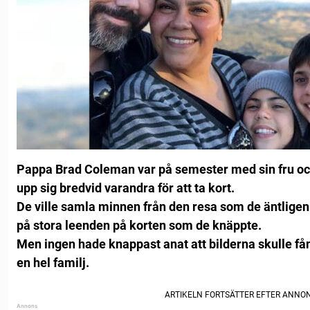
Pappa Brad Coleman var på semester med sin fru och
upp sig bredvid varandra för att ta kort.
De ville samla minnen från den resa som de äntligen f
på stora leenden på korten som de knäppte.
Men ingen hade knappast anat att bilderna skulle få
en hel familj.