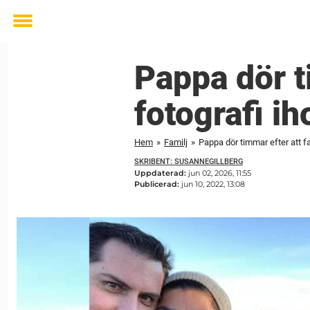
Toggle
menu
Pappa dör ti
fotografi ih
Hem
»
Familj
»
Pappa dör timmar efter att fa
SKRIBENT: SUSANNEGILLBERG
Uppdaterad:
jun 02, 2026, 11:55
Publicerad:
jun 10, 2022, 13:08