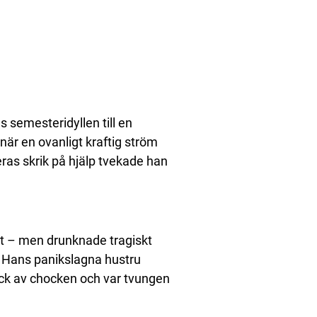
 semesteridyllen till en
är en ovanligt kraftig ström
ras skrik på hjälp tvekade han
et – men drunknade tragiskt
Hans panikslagna hustru
tack av chocken och var tvungen