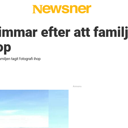
mmar efter att familj
op
miljen tagit fotografi ihop