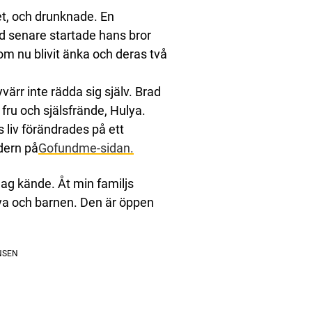
t, och drunknade. En
d senare startade hans bror
om nu blivit änka och deras två
ärr inte rädda sig själv. Brad
 fru och själsfrände, Hulya.
liv förändrades på ett
dern på
Gofundme-sidan.
ag kände. Åt min familjs
lya och barnen. Den är öppen