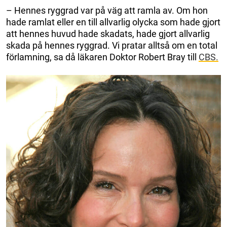
– Hennes ryggrad var på väg att ramla av. Om hon
hade ramlat eller en till allvarlig olycka som hade gjort
att hennes huvud hade skadats, hade gjort allvarlig
skada på hennes ryggrad. Vi pratar alltså om en total
förlamning, sa då läkaren Doktor Robert Bray till
CBS.