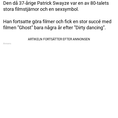
Den då 37-årige Patrick Swayze var en av 80-talets
stora filmstjärnor och en sexsymbol.
Han fortsatte göra filmer och fick en stor succé med
filmen ”Ghost” bara några år efter ”Dirty dancing”.