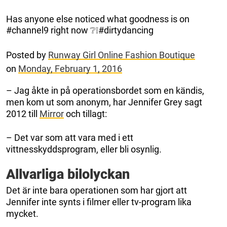
Has anyone else noticed what goodness is on
#channel9 right now ❔❕#dirtydancing
Posted by
Runway Girl Online Fashion Boutique
on
Monday, February 1, 2016
– Jag åkte in på operationsbordet som en kändis,
men kom ut som anonym, har Jennifer Grey sagt
2012 till
Mirror
och tillagt:
– Det var som att vara med i ett
vittnesskyddsprogram, eller bli osynlig.
Allvarliga bilolyckan
Det är inte bara operationen som har gjort att
Jennifer inte synts i filmer eller tv-program lika
mycket.