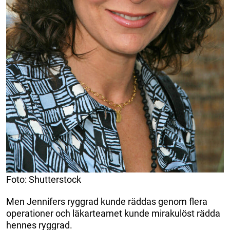
Foto: Shutterstock
Men Jennifers ryggrad kunde räddas genom flera
operationer och läkarteamet kunde mirakulöst rädda
hennes ryggrad.