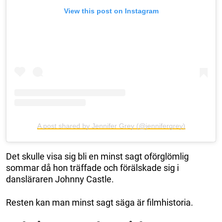
View this post on Instagram
A post shared by Jennifer Grey (@jennifergrey)
Det skulle visa sig bli en minst sagt oförglömlig
sommar då hon träffade och förälskade sig i
dansläraren Johnny Castle.
Resten kan man minst sagt säga är filmhistoria.