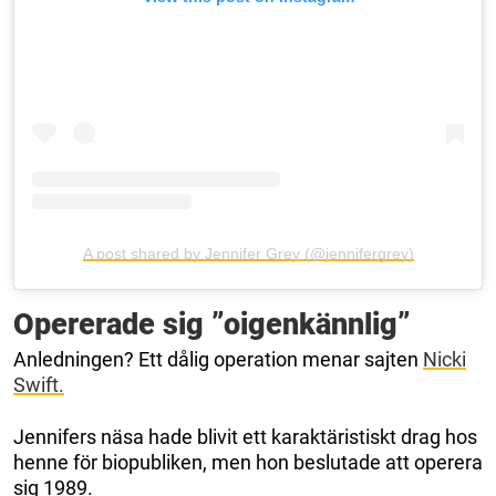
A post shared by Jennifer Grey (@jennifergrey)
Opererade sig ”oigenkännlig”
Anledningen? Ett dålig operation menar sajten
Nicki
Swift.
Jennifers näsa hade blivit ett karaktäristiskt drag hos
henne för biopubliken, men hon beslutade att operera
sig 1989.