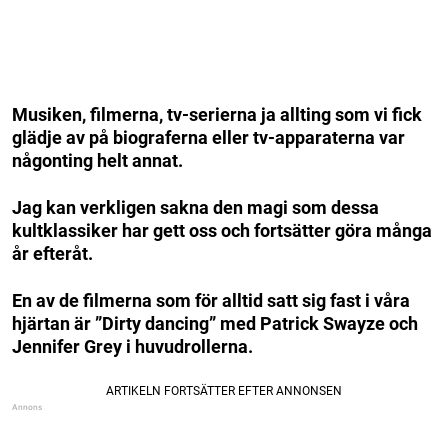
Musiken, filmerna, tv-serierna ja allting som vi fick
glädje av på biograferna eller tv-apparaterna var
någonting helt annat.
Jag kan verkligen sakna den magi som dessa
kultklassiker har gett oss och fortsätter göra många
år efteråt.
En av de filmerna som för alltid satt sig fast i våra
hjärtan är ”Dirty dancing” med Patrick Swayze och
Jennifer Grey i huvudrollerna.