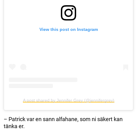
View this post on Instagram
A post shared by Jennifer Grey (@jennifergrey)
– Patrick var en sann alfahane, som ni säkert kan
tänka er.