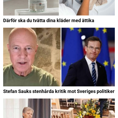
Därför ska du tvätta dina kläder med ättika
Stefan Sauks stenhårda kritik mot Sveriges politiker