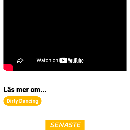
Läs mer om...
Dirty Dancing
SENASTE