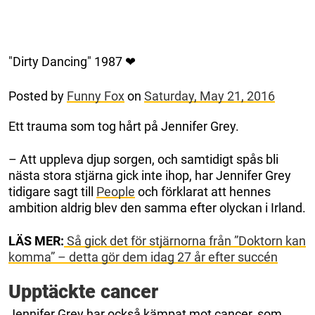
"Dirty Dancing" 1987 ❤
Posted by
Funny Fox
on
Saturday, May 21, 2016
Ett trauma som tog hårt på Jennifer Grey.
– Att uppleva djup sorgen, och samtidigt spås bli
nästa stora stjärna gick inte ihop, har Jennifer Grey
tidigare sagt till
People
och förklarat att hennes
ambition aldrig blev den samma efter olyckan i Irland.
LÄS MER:
Så gick det för stjärnorna från ”Doktorn kan
komma” – detta gör dem idag 27 år efter succén
Upptäckte cancer
Jennifer Grey har också kämpat mot cancer, som