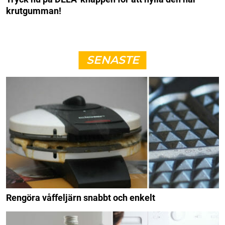
krutgumman!
SENASTE
Rengöra våffeljärn snabbt och enkelt