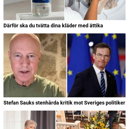
Därför ska du tvätta dina kläder med ättika
Stefan Sauks stenhårda kritik mot Sveriges politiker