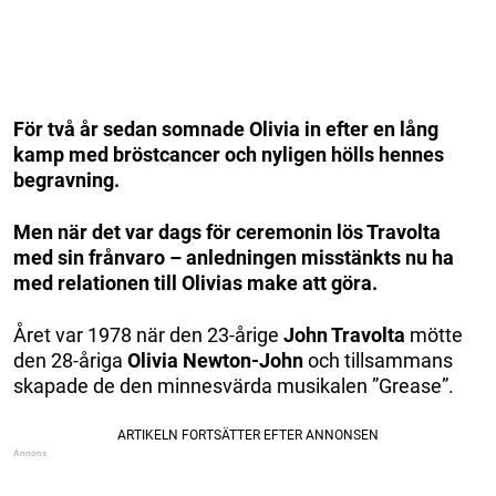
För två år sedan somnade Olivia in efter en lång
kamp med bröstcancer och nyligen hölls hennes
begravning.
Men när det var dags för ceremonin lös Travolta
med sin frånvaro – anledningen misstänkts nu ha
med relationen till Olivias make att göra.
Året var 1978 när den 23-årige
John Travolta
mötte
den 28-åriga
Olivia Newton-John
och tillsammans
skapade de den minnesvärda musikalen ”Grease”.