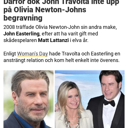
Därför dök John Travolta inte upp
på Olivia Newton-Johns
begravning
2008 träffade Olivia Newton-John sin andra make,
John Easterling
, efter att ha varit gift med
skådespelaren
Matt Lattanzi
i elva år.
Enligt
Woman’s Day
hade Travolta och Easterling en
ansträngt relation och kom helt enkelt inte överens.