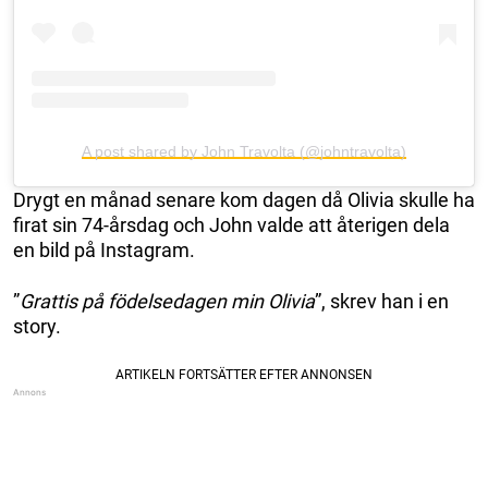
A post shared by John Travolta (@johntravolta)
Drygt en månad senare kom dagen då Olivia skulle ha
firat sin 74-årsdag och John valde att återigen dela
en bild på Instagram.
”
Grattis på födelsedagen min Olivia
”, skrev han i en
story.