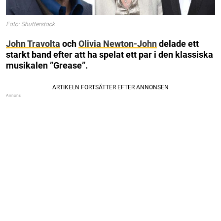
Foto: Shutterstock
John Travolta
och
Olivia Newton-John
delade ett
starkt band efter att ha spelat ett par i den klassiska
musikalen ”Grease”.