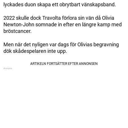
lyckades duon skapa ett obrytbart vänskapsband.
2022 skulle dock Travolta förlora sin vän då Olivia
Newton-John somnade in efter en längre kamp med
bröstcancer.
Men när det nyligen var dags för Olivias begravning
dök skådespelaren inte upp.