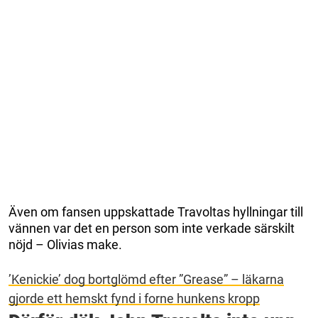
Även om fansen uppskattade Travoltas hyllningar till
vännen var det en person som inte verkade särskilt
nöjd – Olivias make.
’Kenickie’ dog bortglömd efter ”Grease” – läkarna
gjorde ett hemskt fynd i forne hunkens kropp