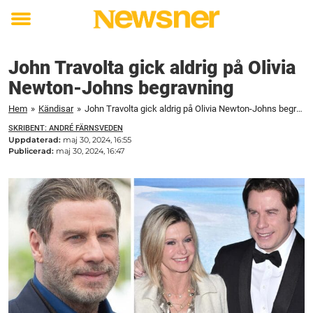
Toggle
menu
John Travolta gick aldrig på Olivia
Newton-Johns begravning
Hem
»
Kändisar
»
John Travolta gick aldrig på Olivia Newton-Johns begravning
SKRIBENT: ANDRÉ FÄRNSVEDEN
Uppdaterad:
maj 30, 2024, 16:55
Publicerad:
maj 30, 2024, 16:47