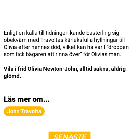
Enligt en källa till tidningen kände Easterling sig
obekväm med Travoltas kärleksfulla hyllningar till
Olivia efter hennes död, vilket kan ha varit ”droppen
som fick bägaren att rinna över” för Olivias man.
Vila i frid Olivia Newton-John, alltid sakna, aldrig
glömd.
Läs mer om...
John Travolta
SENASTE