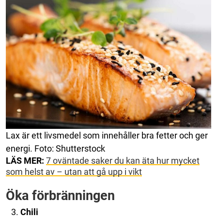
Lax är ett livsmedel som innehåller bra fetter och ger
energi. Foto: Shutterstock
LÄS MER:
7 oväntade saker du kan äta hur mycket
som helst av – utan att gå upp i vikt
Öka förbränningen
Chili