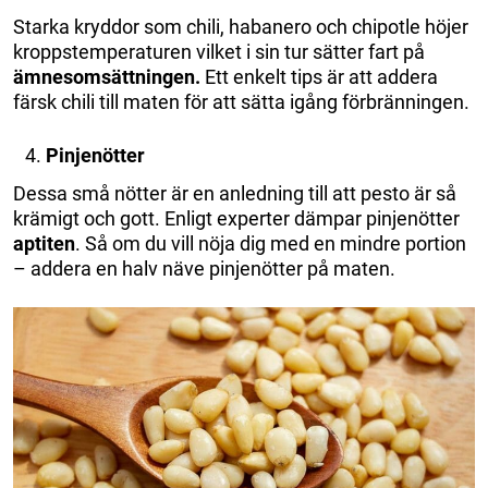
Starka kryddor som chili, habanero och chipotle höjer
kroppstemperaturen vilket i sin tur sätter fart på
ämnesomsättningen.
Ett enkelt tips är att addera
färsk chili till maten för att sätta igång förbränningen.
Pinjenötter
Dessa små nötter är en anledning till att pesto är så
krämigt och gott. Enligt experter dämpar pinjenötter
aptiten
. Så om du vill nöja dig med en mindre portion
– addera en halv näve pinjenötter på maten.