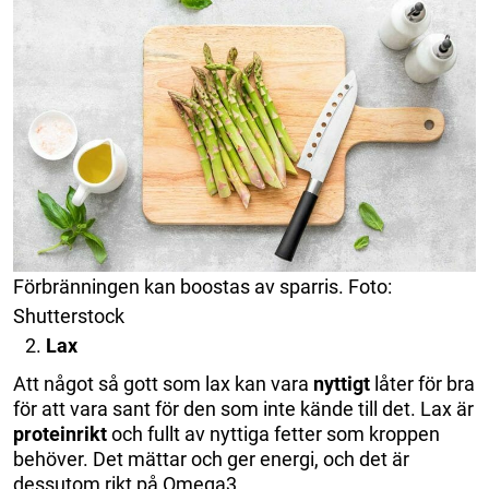
Förbränningen kan boostas av sparris. Foto:
Shutterstock
Lax
Att något så gott som lax kan vara
nyttigt
låter för bra
för att vara sant för den som inte kände till det. Lax är
proteinrikt
och fullt av nyttiga fetter som kroppen
behöver. Det mättar och ger energi, och det är
dessutom rikt på Omega3.