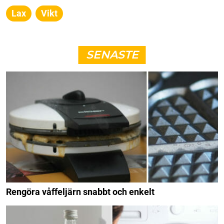
Lax
Vikt
SENASTE
Rengöra våffeljärn snabbt och enkelt