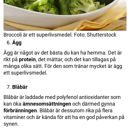
Broccoli är ett superlivsmedel. Foto: Shutterstock
Ägg
Ägg är något av det bästa du kan ha hemma. Det är
rikt på
protein
, det mättar, och det kan tillagas på
många olika sätt. För den som tränar mycket är ägg
ett superlivsmedel.
Blåbär
Blåbär är laddade med polyfenol antioxidanter som
kan öka
ämnesomsättningen
och därmed gynna
förbränningen
. Blåbär är dessutom rika på flera
vitaminer och är kända för att ha en god påverkan på
synen.