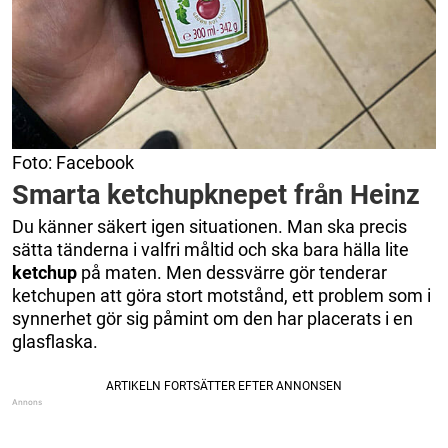
Foto: Facebook
Smarta ketchupknepet från Heinz
Du känner säkert igen situationen. Man ska precis
sätta tänderna i valfri måltid och ska bara hälla lite
ketchup
på maten. Men dessvärre gör tenderar
ketchupen att göra stort motstånd, ett problem som i
synnerhet gör sig påmint om den har placerats i en
glasflaska.