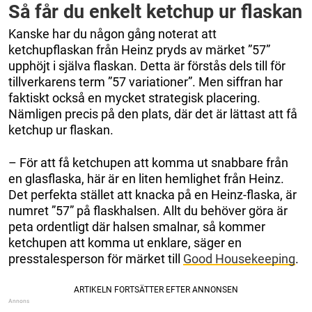
Så får du enkelt ketchup ur flaskan
Kanske har du någon gång noterat att
ketchupflaskan från Heinz pryds av märket ”57”
upphöjt i själva flaskan. Detta är förstås dels till för
tillverkarens term ”57 variationer”. Men siffran har
faktiskt också en mycket strategisk placering.
Nämligen precis på den plats, där det är lättast att få
ketchup ur flaskan.
– För att få ketchupen att komma ut snabbare från
en glasflaska, här är en liten hemlighet från Heinz.
Det perfekta stället att knacka på en Heinz-flaska, är
numret ”57” på flaskhalsen. Allt du behöver göra är
peta ordentligt där halsen smalnar, så kommer
ketchupen att komma ut enklare, säger en
presstalesperson för märket till
Good Housekeeping
.