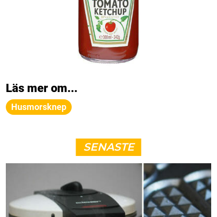
Läs mer om...
Husmorsknep
SENASTE