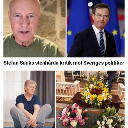
Stefan Sauks stenhårda kritik mot Sveriges politiker