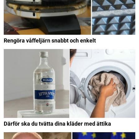
Rengöra våffeljärn snabbt och enkelt
Därför ska du tvätta dina kläder med ättika