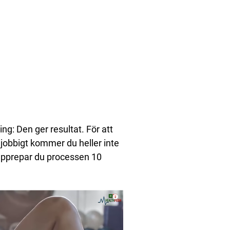
ing: Den ger resultat. För att
jobbigt kommer du heller inte
n upprepar du processen 10