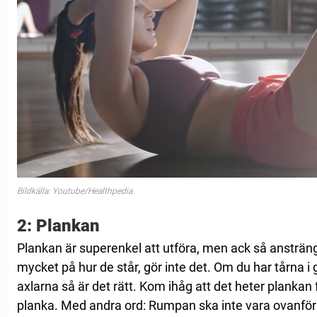
Bildkälla: Youtube/Healthpedia
2: Plankan
Plankan är superenkel att utföra, men ack så ansträ
mycket på hur de står, gör inte det. Om du har tårna 
axlarna så är det rätt. Kom ihåg att det heter plankan 
planka. Med andra ord: Rumpan ska inte vara ovanför