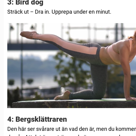
3: Bird dog
Sträck ut – Dra in. Upprepa under en minut.
4: Bergsklättraren
Den här ser svårare ut än vad den är, men du kommer