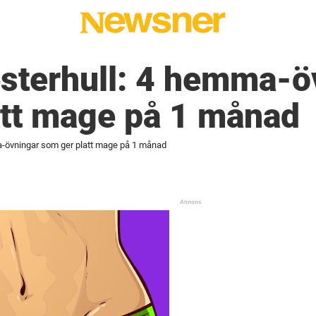
sterhull: 4 hemma-ö
att mage på 1 månad
-övningar som ger platt mage på 1 månad