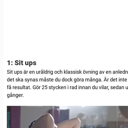
1: Sit ups
Sit ups är en uråldrig och klassisk övning av en anledn
det ska synas måste du dock göra många. Är det inte 
få resultat. Gör 25 stycken i rad innan du vilar, seda
gånger.