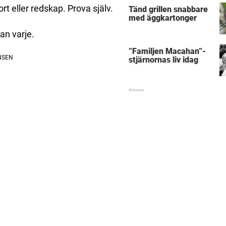
t eller redskap. Prova själv.
Tänd grillen snabbare
med äggkartonger
an varje.
”Familjen Macahan”-
stjärnornas liv idag