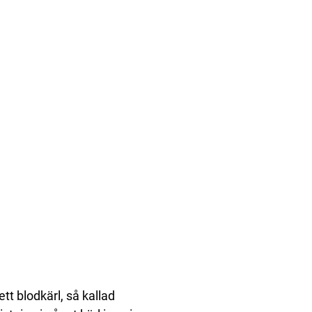
tt blodkärl, så kallad