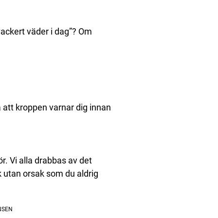
ackert väder i dag”? Om
så att kroppen varnar dig innan
r. Vi alla drabbas av det
k utan orsak som du aldrig