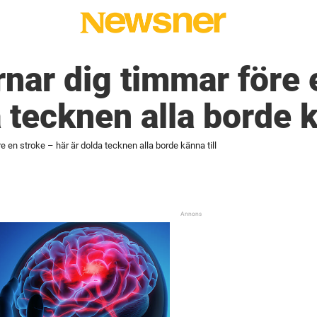
nar dig timmar före 
 tecknen alla borde k
e en stroke – här är dolda tecknen alla borde känna till