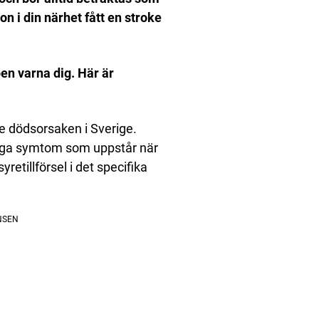
on i din närhet fått en stroke
pen varna dig. Här är
te dödsorsaken i Sverige.
liga symtom som uppstår när
tillförsel i det specifika