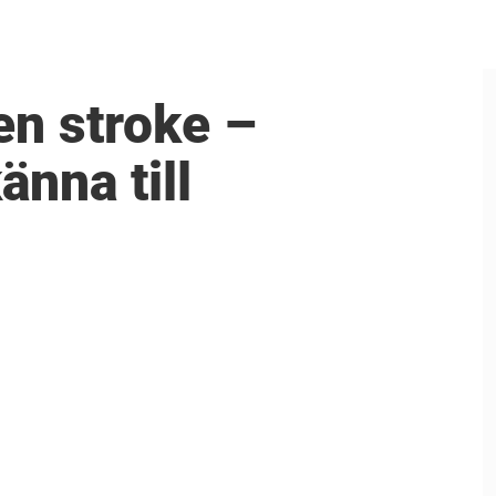
en stroke –
änna till