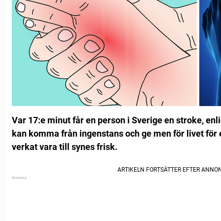
Var 17:e minut får en person i Sverige en stroke, enl
kan komma från ingenstans och ge men för livet för
verkat vara till synes frisk.