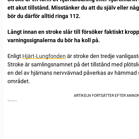
ett akut tillstånd. Misstänker du att du själv eller någ
bör du därför alltid ringa 112.
Långt innan en stroke slår till försöker faktiskt krop
varningssignalerna du bör ha koll på.
Enligt
Hjärt-Lungfonden
är stroke den tredje vanligas
Stroke är samlingsnamnet på det tillstånd med plöts
en del av hjärnans nervvävnad påverkas av hämmad syre
området.