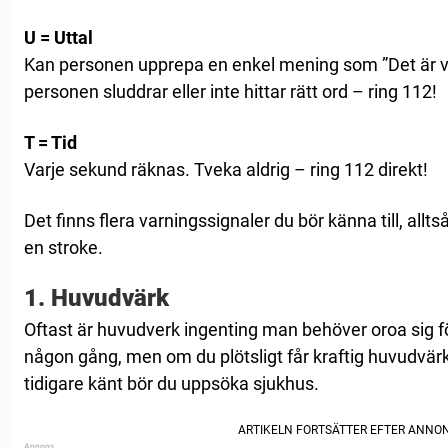
U = Uttal
Kan personen upprepa en enkel mening som ”Det är v
personen sluddrar eller inte hittar rätt ord – ring 112!
T = Tid
Varje sekund räknas. Tveka aldrig – ring 112 direkt!
Det finns flera varningssignaler du bör känna till, allt
en stroke.
1. Huvudvärk
Oftast är huvudverk ingenting man behöver oroa sig fö
någon gång, men om du plötsligt får kraftig huvudvär
tidigare känt bör du uppsöka sjukhus.