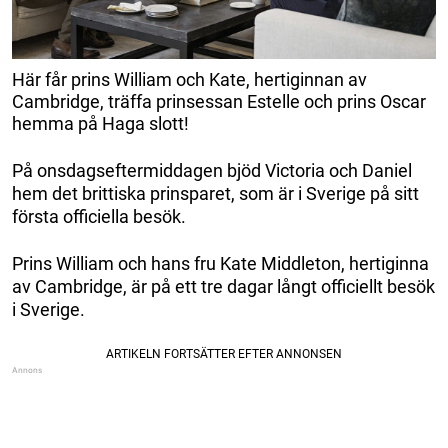
Här får prins William och Kate, hertiginnan av
Cambridge, träffa prinsessan Estelle och prins Oscar
hemma på Haga slott!
På onsdagseftermiddagen bjöd Victoria och Daniel
hem det brittiska prinsparet, som är i Sverige på sitt
första officiella besök.
Prins William och hans fru Kate Middleton, hertiginna
av Cambridge, är på ett tre dagar långt officiellt besök
i Sverige.