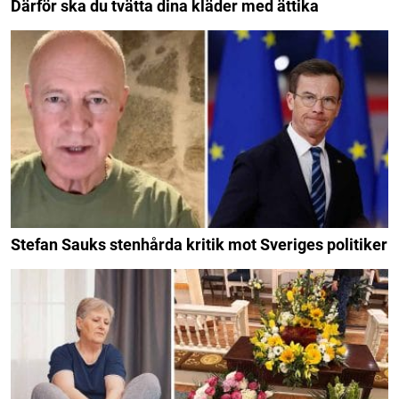
Därför ska du tvätta dina kläder med ättika
Stefan Sauks stenhårda kritik mot Sveriges politiker