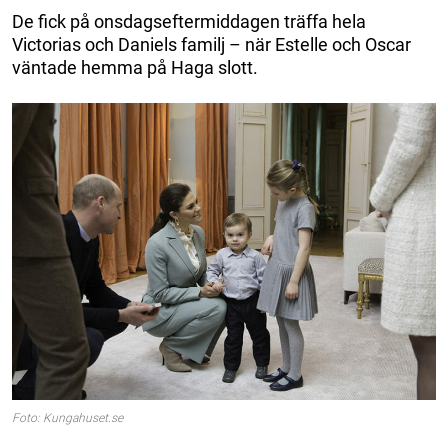
De fick på onsdagseftermiddagen träffa hela
Victorias och Daniels familj – när Estelle och Oscar
väntade hemma på Haga slott.
Foto: Kungahuset.se