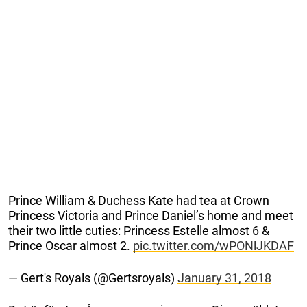
Prince William & Duchess Kate had tea at Crown
Princess Victoria and Prince Daniel’s home and meet
their two little cuties: Princess Estelle almost 6 &
Prince Oscar almost 2.
pic.twitter.com/wPONlJKDAF
— Gert's Royals (@Gertsroyals)
January 31, 2018