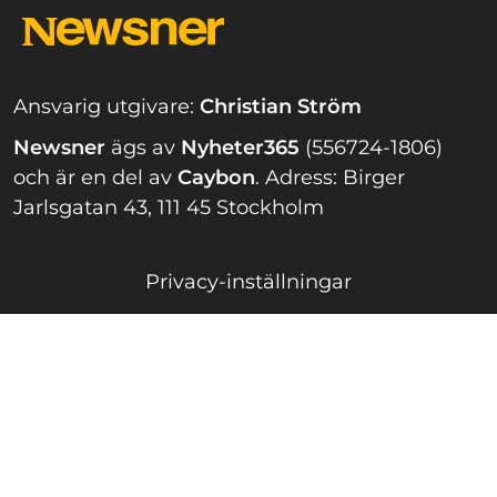
Ansvarig utgivare:
Christian Ström
Newsner
ägs av
Nyheter365
(556724-1806)
och är en del av
Caybon
.
Adress: Birger
Jarlsgatan 43, 111 45 Stockholm
Privacy-inställningar