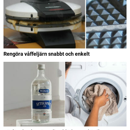
Rengöra våffeljärn snabbt och enkelt