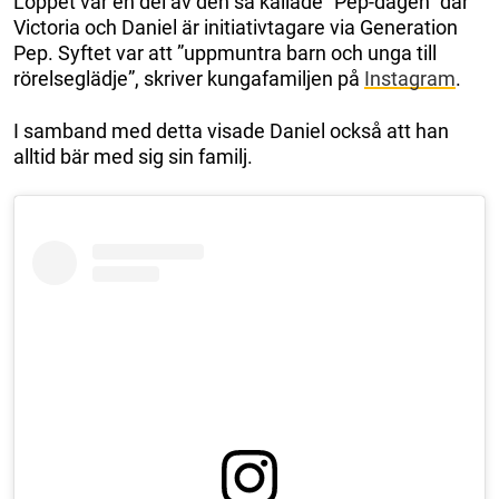
Loppet var en del av den så kallade ”Pep-dagen” där
Victoria och Daniel är initiativtagare via Generation
Pep. Syftet var att ”uppmuntra barn och unga till
rörelseglädje”, skriver kungafamiljen på
Instagram
.
I samband med detta visade Daniel också att han
alltid bär med sig sin familj.