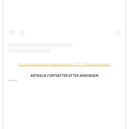
A post shared by Kungahuset 🇸🇪 (@kungahuset)