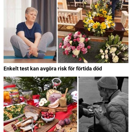
Enkelt test kan avgöra risk för förtida död