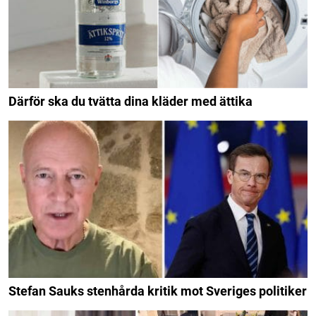
Därför ska du tvätta dina kläder med ättika
Stefan Sauks stenhårda kritik mot Sveriges politiker