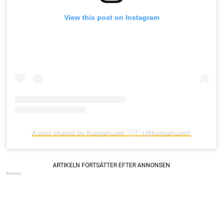
View this post on Instagram
A post shared by Kungahuset 🇸🇪 (@kungahuset)