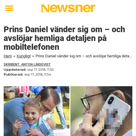
Toggle
menu
Prins Daniel vänder sig om – och
avslöjar hemliga detaljen på
mobiltelefonen
Hem
»
Kungligt
»
Prins Daniel vänder sig om – och avslöjar hemliga detaljen på mobiltelefonen
SKRIBENT: ANTON LINDQVIST
Uppdaterad:
sep 17, 2018, 11:55
Publicerad:
sep 17, 2018, 11:54