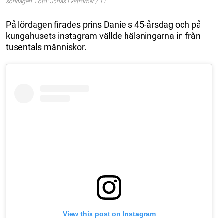
söndagen. Foto: Jonas Ekströmer / TT
På lördagen firades prins Daniels 45-årsdag och på
kungahusets instagram vällde hälsningarna in från
tusentals människor.
View this post on Instagram