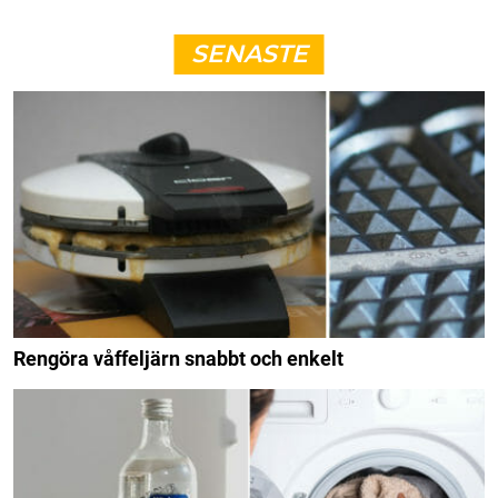
SENASTE
Rengöra våffeljärn snabbt och enkelt