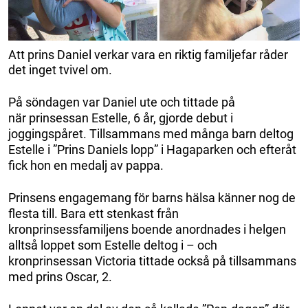
Att prins Daniel verkar vara en riktig familjefar råder
det inget tvivel om.
På söndagen var Daniel ute och tittade på
när prinsessan Estelle, 6 år, gjorde debut i
joggingspåret. Tillsammans med många barn deltog
Estelle i ”Prins Daniels lopp” i Hagaparken och efteråt
fick hon en medalj av pappa.
Prinsens engagemang för barns hälsa känner nog de
flesta till. Bara ett stenkast från
kronprinsessfamiljens boende anordnades i helgen
alltså loppet som Estelle deltog i – och
kronprinsessan Victoria tittade också på tillsammans
med prins Oscar, 2.