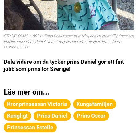
STOCKHOLM 20180916 Prins Daniel delar ut medalj och en kram till prinsessan
Estelle under Prins Daniels lopp i Hagaparken på söndagen. Foto: Jonas
Ekströmer / TT
Dela vidare om du tycker prins Daniel gör ett fint
jobb som prins för Sverige!
Läs mer om...
Kronprinsessan Victoria
Kungafamiljen
Kungligt
Prins Daniel
Prins Oscar
Prinsessan Estelle