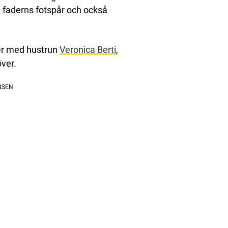
 i faderns fotspår och också
ter med hustrun
Veronica Berti
,
ver.