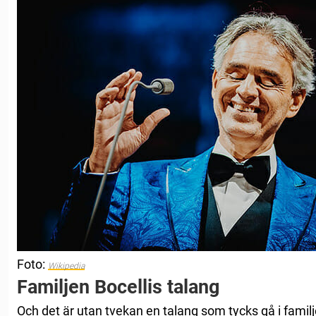
Foto:
Wikipedia
Familjen Bocellis talang
Och det är utan tvekan en talang som tycks gå i familj