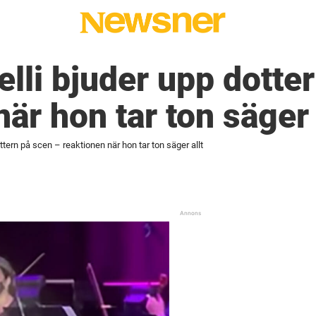
lli bjuder upp dotte
är hon tar ton säger 
ttern på scen – reaktionen när hon tar ton säger allt