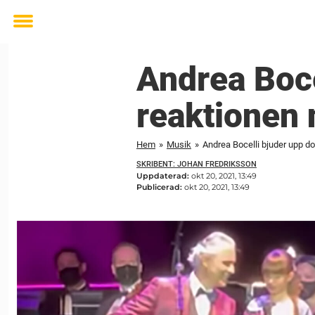
Toggle
menu
Andrea Boce
reaktionen n
Hem
»
Musik
»
Andrea Bocelli bjuder upp do
SKRIBENT: JOHAN FREDRIKSSON
Uppdaterad:
okt 20, 2021, 13:49
Publicerad:
okt 20, 2021, 13:49