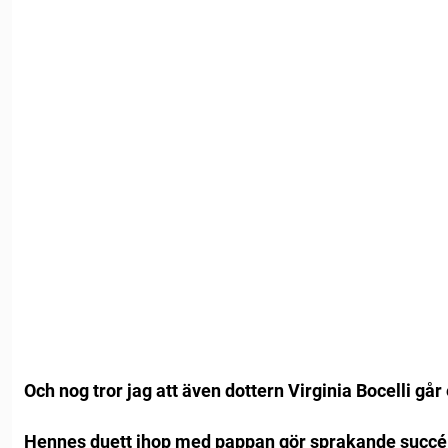
Och nog tror jag att även dottern Virginia Bocelli går 
Hennes duett ihop med pappan gör sprakande succé 