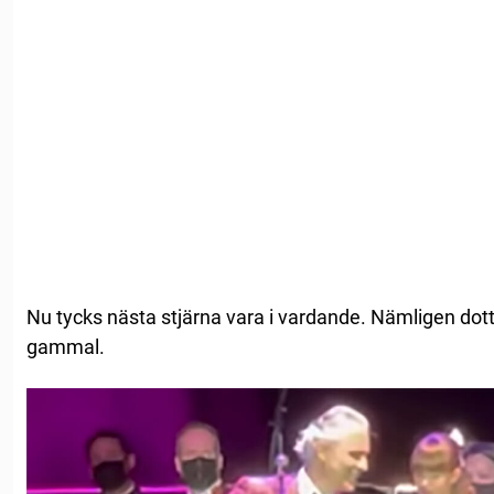
Nu tycks nästa stjärna vara i vardande. Nämligen dotter
gammal.