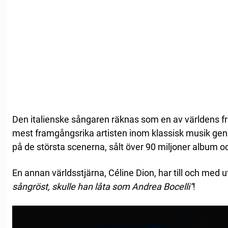
Den italienske sångaren räknas som en av världens f
mest framgångsrika artisten inom klassisk musik gen
på de största scenerna, sålt över 90 miljoner album oc
En annan världsstjärna, Céline Dion, har till och med u
sångröst, skulle han låta som Andrea Bocelli”
!