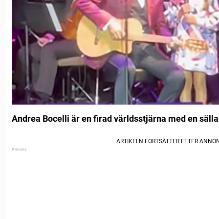
Andrea Bocelli är en firad världsstjärna med en säll