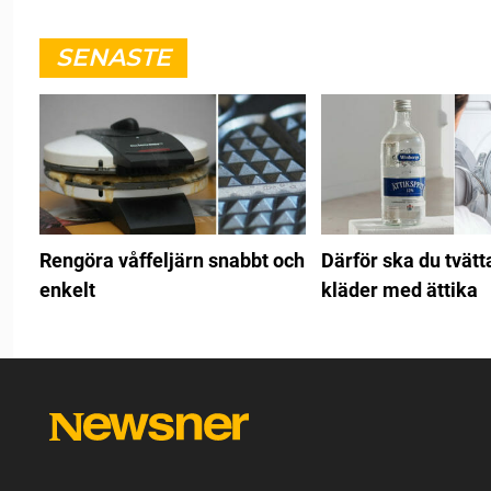
SENASTE
Rengöra våffeljärn snabbt och
Därför ska du tvätt
enkelt
kläder med ättika