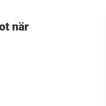
ot när