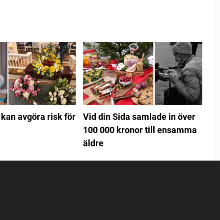
 kan avgöra risk för
Vid din Sida samlade in över
100 000 kronor till ensamma
äldre