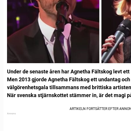
Under de senaste åren har Agnetha Fältskog levt ett 
Men 2013 gjorde Agnetha Fältskog ett undantag och
välgörenhetsgala tillsammans med brittiska artisten
När svenska stjärnskottet stämmer in, är det magi på 