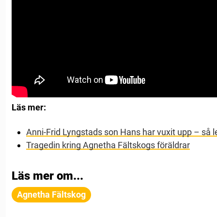
Läs mer:
Anni-Frid Lyngstads son Hans har vuxit upp – så l
Tragedin kring Agnetha Fältskogs föräldrar
Läs mer om...
Agnetha Fältskog