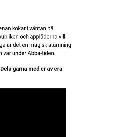
enan kokar i väntan på
ubliken och applåderna vill
unga är det en magisk stämning
en var under Abba-tiden.
 Dela gärna med er av era