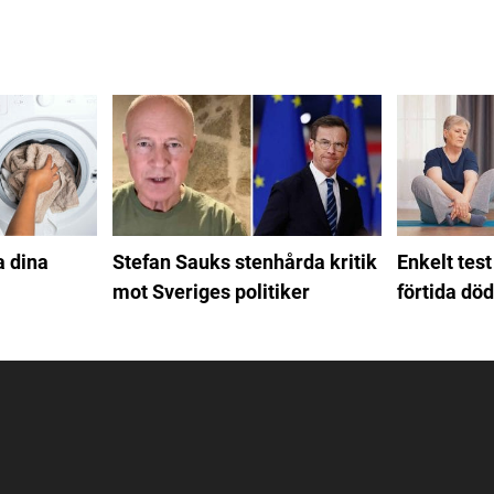
a dina
Stefan Sauks stenhårda kritik
Enkelt test
mot Sveriges politiker
förtida död