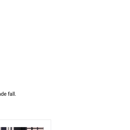
de fall.