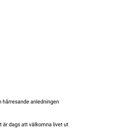
n hårresande anledningen
 är dags att välkomna livet ut