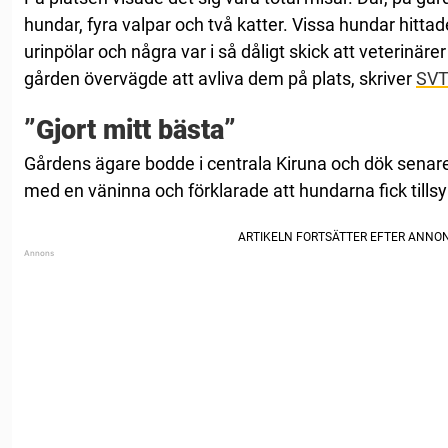
hundar, fyra valpar och två katter. Vissa hundar hittade
urinpölar och några var i så dåligt skick att veterinäre
gården övervägde att avliva dem på plats, skriver
SVT
”Gjort mitt bästa”
Gårdens ägare bodde i centrala Kiruna och dök senar
med en väninna och förklarade att hundarna fick tills