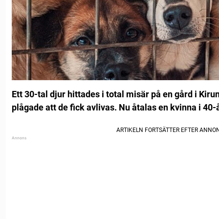
Ett 30-tal djur hittades i total misär på en gård i K
plågade att de fick avlivas.
Nu åtalas en kvinna i 40-