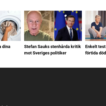
a dina
Stefan Sauks stenhårda kritik
Enkelt test
mot Sveriges politiker
förtida död