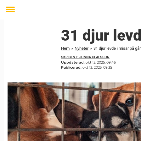
Toggle
menu
31 djur levd
Hem
»
Nyheter
»
31 djur levde i misär på går
SKRIBENT: JONNA CLAESSON
Uppdaterad:
okt 13, 2025, 09:46
Publicerad:
okt 13, 2025, 09:35