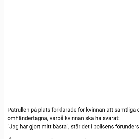
Patrullen på plats förklarade för kvinnan att samtliga
omhändertagna, varpå kvinnan ska ha svarat:
”Jag har gjort mitt bästa”, står det i polisens förunder