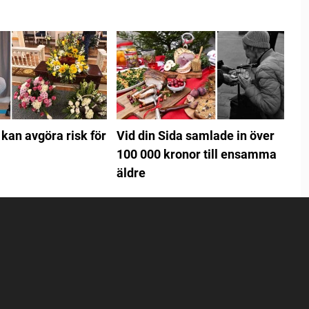
 kan avgöra risk för
Vid din Sida samlade in över
100 000 kronor till ensamma
äldre