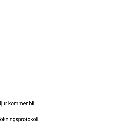
 djur kommer bli
sökningsprotokoll.