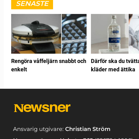
SENASTE
Rengöra våffeljärn snabbt och
Därför ska du tvätt
enkelt
kläder med ättika
Ansvarig utgivare:
Christian Ström