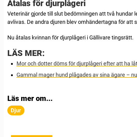
Åtalas för djurplågeri
Veterinär gjorde till slut bedömningen att två hundar 
avlivas. De andra djuren blev omhändertagna för att s
Nu åtalas kvinnan för djurplågeri i Gällivare tingsrätt.
LÄS MER:
Mor och dotter döms för djurplågeri efter att ha låt
Gammal mager hund plågades av sina ägare – nu ha
Läs mer om...
Djur