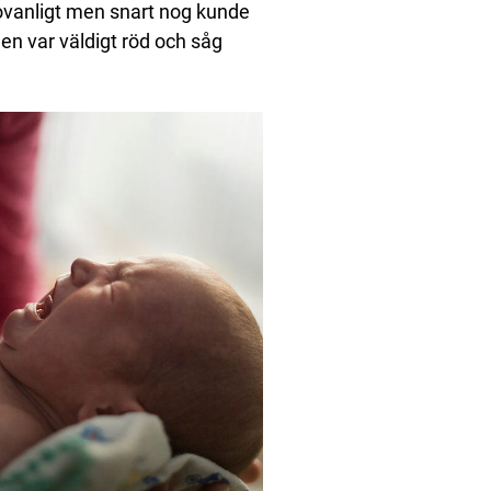
t ovanligt men snart nog kunde
den var väldigt röd och såg