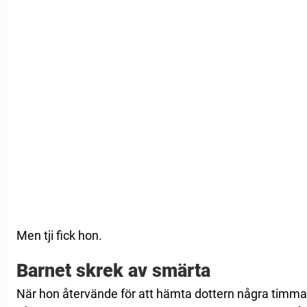
Men tji fick hon.
Barnet skrek av smärta
När hon återvände för att hämta dottern några timmar