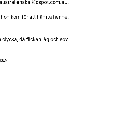
 australienska Kidspot.com.au.
r hon kom för att hämta henne.
 olycka, då flickan låg och sov.