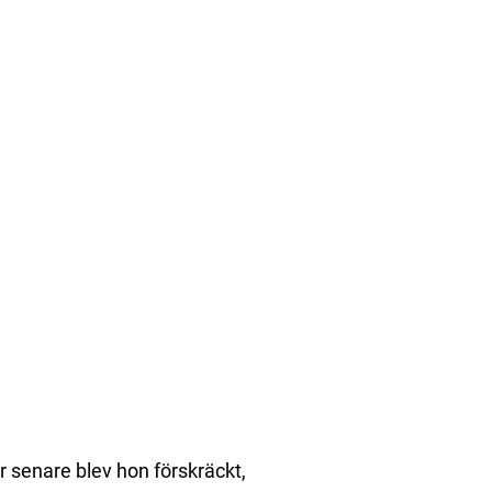
 senare blev hon förskräckt,