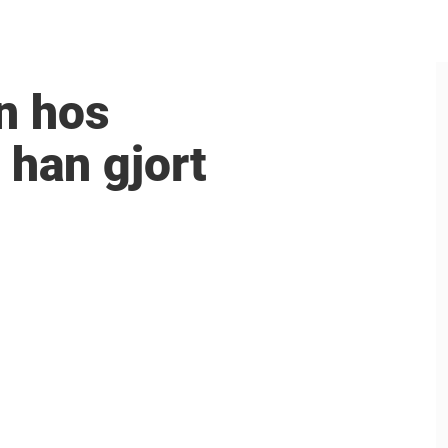
n hos
 han gjort