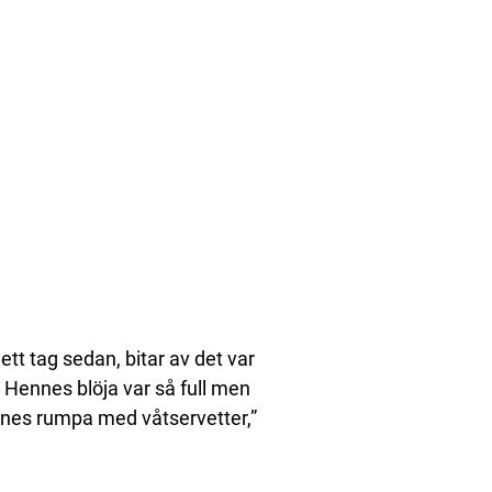
ett tag sedan, bitar av det var
 Hennes blöja var så full men
ennes rumpa med våtservetter,”