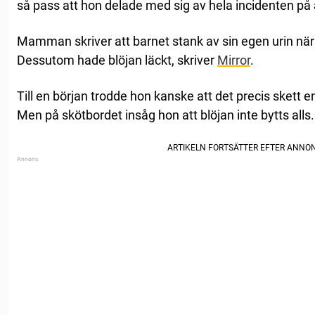
så pass att hon delade med sig av hela incidenten på
Mamman skriver att barnet stank av sin egen urin nä
Dessutom hade blöjan läckt, skriver
Mirror
.
Till en början trodde hon kanske att det precis skett en
Men på skötbordet insåg hon att blöjan inte bytts alls.