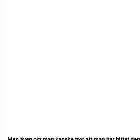
Men även om man kanske tror att man har hittat den 