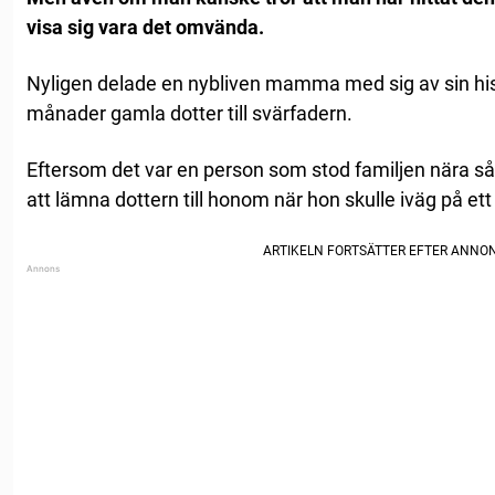
visa sig vara det omvända.
Nyligen delade en nybliven mamma med sig av sin his
månader gamla dotter till svärfadern.
Eftersom det var en person som stod familjen nära så v
att lämna dottern till honom när hon skulle iväg på et