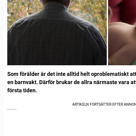
Som förälder är det inte alltid helt oproblematiskt att
en barnvakt. Därför brukar de allra närmaste vara at
första tiden.