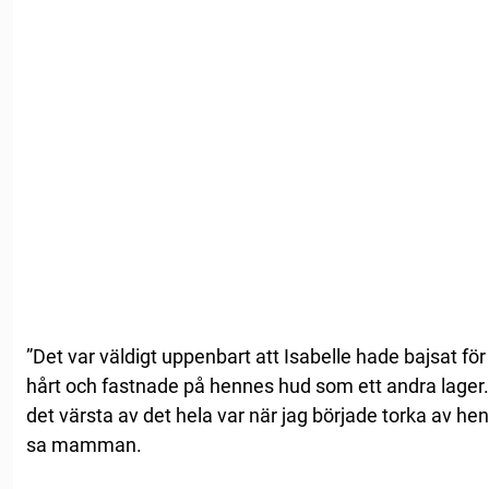
”Det var väldigt uppenbart att Isabelle hade bajsat för 
hårt och fastnade på hennes hud som ett andra lager.
det värsta av det hela var när jag började torka av h
sa mamman.