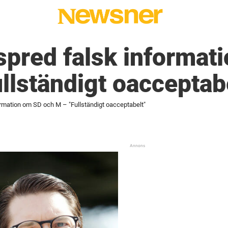
 spred falsk informa
llständigt oacceptab
formation om SD och M – "Fullständigt oacceptabelt"