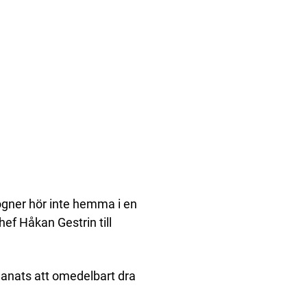
lögner hör inte hemma i en
ef Håkan Gestrin till
anats att omedelbart dra