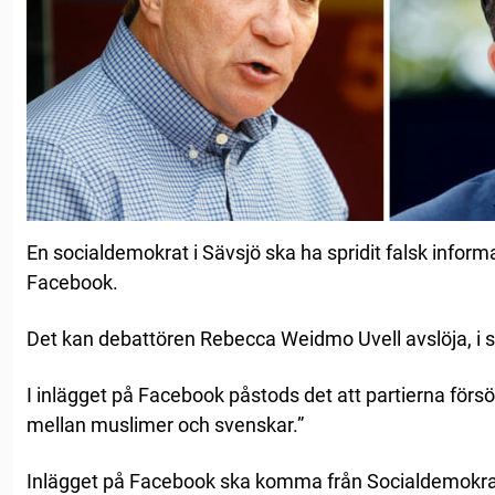
En socialdemokrat i Sävsjö ska ha spridit falsk info
Facebook.
Det kan debattören Rebecca Weidmo Uvell avslöja, i 
I inlägget på Facebook påstods det att partierna försö
mellan muslimer och svenskar.”
Inlägget på Facebook ska komma från Socialdemokrate