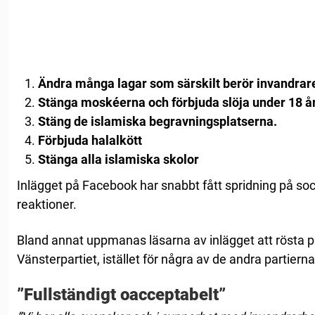
Ändra många lagar som särskilt berör invandrar
Stänga moskéerna och förbjuda slöja under 18 år
Stäng de islamiska begravningsplatserna.
Förbjuda halalkött
Stänga alla islamiska skolor
Inlägget på Facebook har snabbt fått spridning på so
reaktioner.
Bland annat uppmanas läsarna av inlägget att rösta p
Vänsterpartiet, istället för några av de andra partierna
”Fullständigt oacceptabelt”