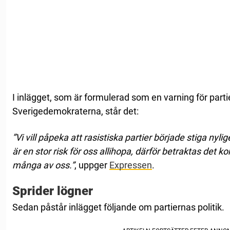
I inlägget, som är formulerad som en varning för par
Sverigedemokraterna, står det:
”Vi vill påpeka att rasistiska partier började stiga nyl
är en stor risk för oss allihopa, därför betraktas det
många av oss.”
, uppger
Expressen
.
Sprider lögner
Sedan påstår inlägget följande om partiernas politik.