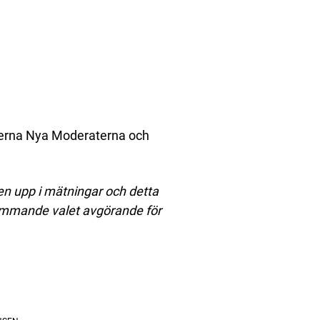
tierna Nya Moderaterna och
igen upp i mätningar och detta
 kommande valet avgörande för