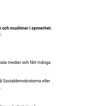
e och muslimer i synnerhet.
.
ciala medier och fått många
å Socialdemokraterna eller
.