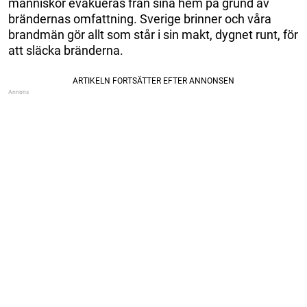
människor evakueras från sina hem på grund av
brändernas omfattning. Sverige brinner och våra
brandmän gör allt som står i sin makt, dygnet runt, för
att släcka bränderna.