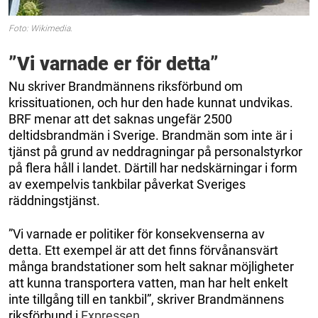
Foto: Wikimedia.
”Vi varnade er för detta”
Nu skriver Brandmännens riksförbund om
krissituationen, och hur den hade kunnat undvikas.
BRF menar att det saknas ungefär 2500
deltidsbrandmän i Sverige. Brandmän som inte är i
tjänst på grund av neddragningar på personalstyrkor
på flera håll i landet. Därtill har nedskärningar i form
av exempelvis tankbilar påverkat Sveriges
räddningstjänst.
”Vi varnade er politiker för konsekvenserna av
detta. Ett exempel är att det finns förvånansvärt
många brandstationer som helt saknar möjligheter
att kunna transportera vatten, man har helt enkelt
inte tillgång till en tankbil”, skriver Brandmännens
riksförbund i
Expressen
.