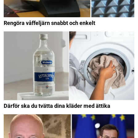
Rengöra våffeljärn snabbt och enkelt
Därför ska du tvätta dina kläder med ättika