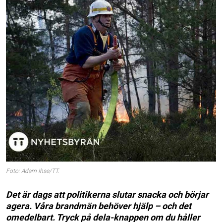
Foto: Adam Ihse/TT.
Det är dags att politikerna slutar snacka och börjar
agera. Våra brandmän behöver hjälp – och det
omedelbart. Tryck på dela-knappen om du håller