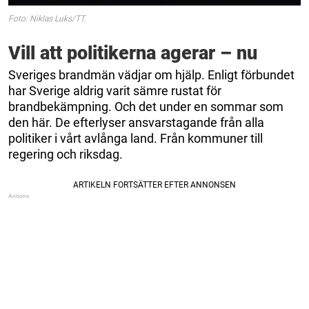
Foto: Niklas Luks/TT.
Vill att politikerna agerar – nu
Sveriges brandmän vädjar om hjälp. Enligt förbundet
har Sverige aldrig varit sämre rustat för
brandbekämpning. Och det under en sommar som
den här. De efterlyser ansvarstagande från alla
politiker i vårt avlånga land. Från kommuner till
regering och riksdag.