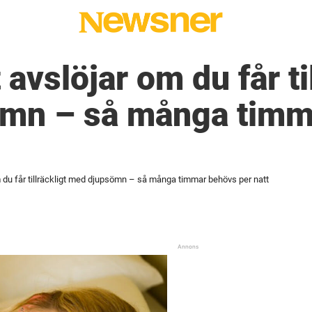
 avslöjar om du får ti
mn – så många timm
m du får tillräckligt med djupsömn – så många timmar behövs per natt