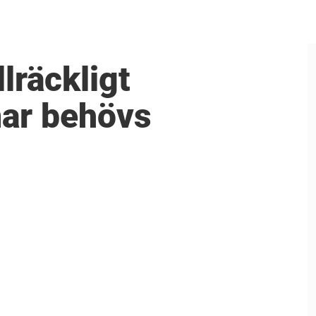
llräckligt
ar behövs