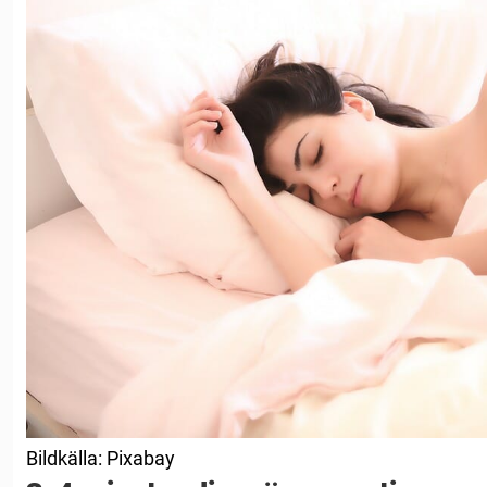
Bildkälla: Pixabay