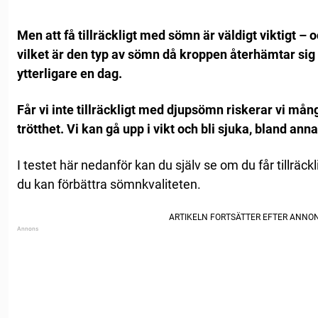
Men att få tillräckligt med sömn är väldigt viktigt – 
vilket är den typ av sömn då kroppen återhämtar sig
ytterligare en dag.
Får vi inte tillräckligt med djupsömn riskerar vi mång
trötthet. Vi kan gå upp i vikt och bli sjuka, bland anna
I testet här nedanför kan du själv se om du får tillrä
du kan förbättra sömnkvaliteten.