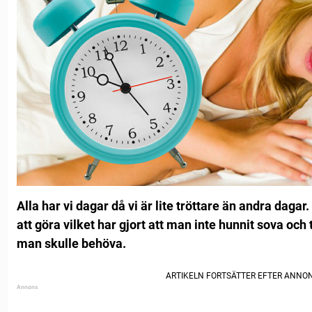
Alla har vi dagar då vi är lite tröttare än andra dag
att göra vilket har gjort att man inte hunnit sova oc
man skulle behöva.