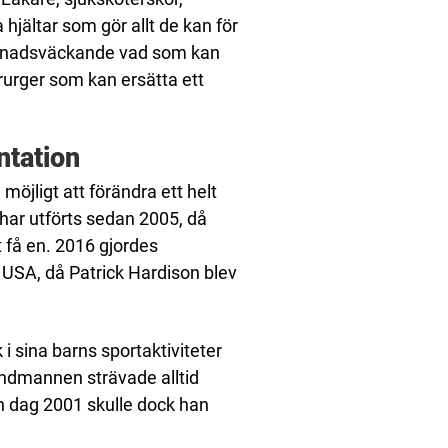
hjältar som gör allt de kan för
äpnadsväckande vad som kan
kirurger som kan ersätta ett
ntation
möjligt att förändra ett helt
 har utförts sedan 2005, då
t få en. 2016 gjordes
i USA, då Patrick Hardison blev
 i sina barns sportaktiviteter
randmannen strävade alltid
 En dag 2001 skulle dock han