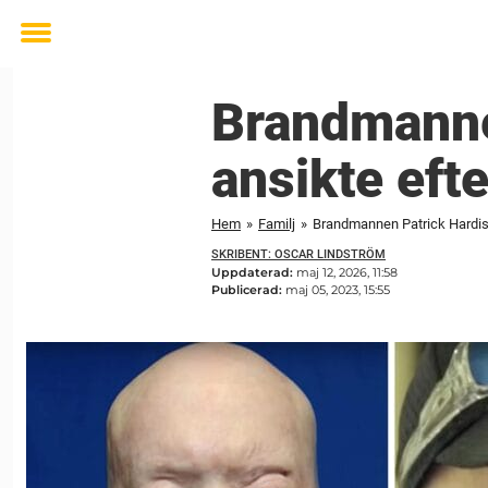
Toggle
menu
Brandmannen
ansikte eft
Hem
»
Familj
»
Brandmannen Patrick Hardiso
SKRIBENT: OSCAR LINDSTRÖM
Uppdaterad:
maj 12, 2026, 11:58
Publicerad:
maj 05, 2023, 15:55