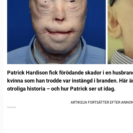
Patrick Hardison fick förödande skador i en husbran
kvinna som han trodde var instängd i branden.
Här ä
otroliga historia – och hur Patrick ser ut idag.