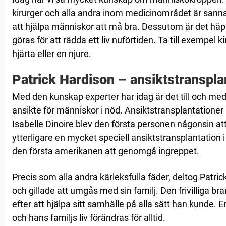
kirurger och alla andra inom medicinområdet är sanna 
att hjälpa människor att må bra. Dessutom är det h
göras för att rädda ett liv nuförtiden. Ta till exempel 
hjärta eller en njure.
Patrick Hardison – ansiktstranspla
Med den kunskap experter har idag är det till och med 
ansikte för människor i nöd. Ansiktstransplantationer
Isabelle Dinoire blev den första personen någonsin at
ytterligare en mycket speciell ansiktstransplantation 
den första amerikanen att genomgå ingreppet.
Precis som alla andra kärleksfulla fäder, deltog Patrick
och gillade att umgås med sin familj. Den frivilliga b
efter att hjälpa sitt samhälle på alla sätt han kunde.
och hans familjs liv förändras för alltid.