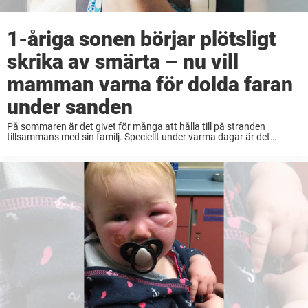
1-åriga sonen börjar plötsligt
skrika av smärta – nu vill
mamman varna för dolda faran
under sanden
På sommaren är det givet för många att hålla till på stranden
tillsammans med sin familj. Speciellt under varma dagar är det
underbart att få svalka av sig i det kalla vattnet eller bara ligga ...