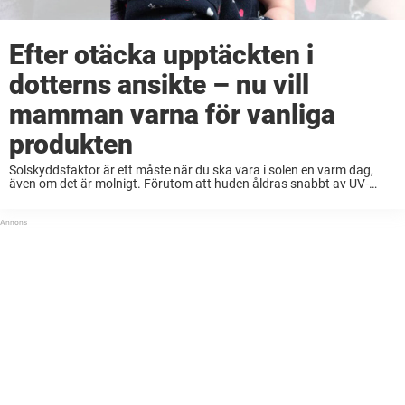
Efter otäcka upptäckten i
dotterns ansikte – nu vill
mamman varna för vanliga
produkten
Solskyddsfaktor är ett måste när du ska vara i solen en varm dag,
även om det är molnigt. Förutom att huden åldras snabbt av UV-
strålarna så kan du bränna dig så att det gör ont ...