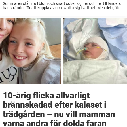
Sommaren står i full blom och snart söker sig fler och fler till landets
badstränder för att koppla av och svalka sig i vattnet. Men det gäller
att vara örsiktig när man vistas i solen, ...
10-årig flicka allvarligt
brännskadad efter kalaset i
trädgården – nu vill mamman
varna andra för dolda faran