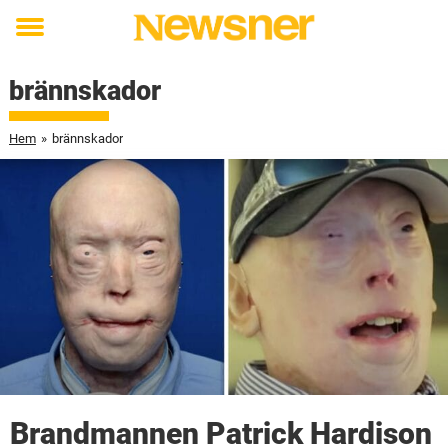
Toggle
menu
brännskador
Hem
»
brännskador
Brandmannen Patrick Hardison