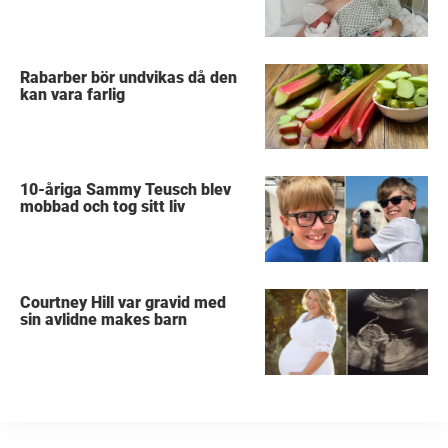
Rabarber bör undvikas då den
kan vara farlig
10-åriga Sammy Teusch blev
mobbad och tog sitt liv
Courtney Hill var gravid med
sin avlidne makes barn