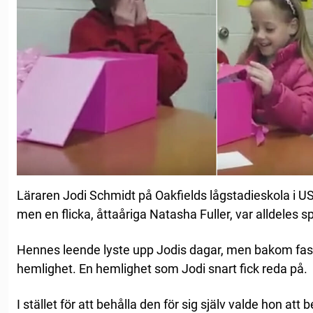
Läraren Jodi Schmidt på Oakfields lågstadieskola i U
men en flicka, åttaåriga Natasha Fuller, var alldeles sp
Hennes leende lyste upp Jodis dagar, men bakom fa
hemlighet. En hemlighet som Jodi snart fick reda på.
I stället för att behålla den för sig själv valde hon att