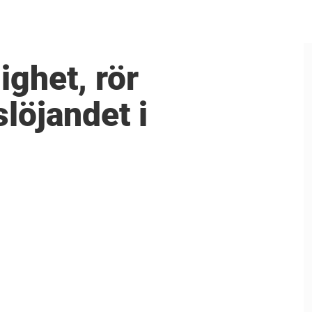
ighet, rör
löjandet i