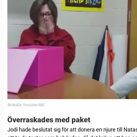
Bildkälla: Youtube/ABC
Överraskades med paket
Jodi hade beslutat sig för att donera en njure till Nata