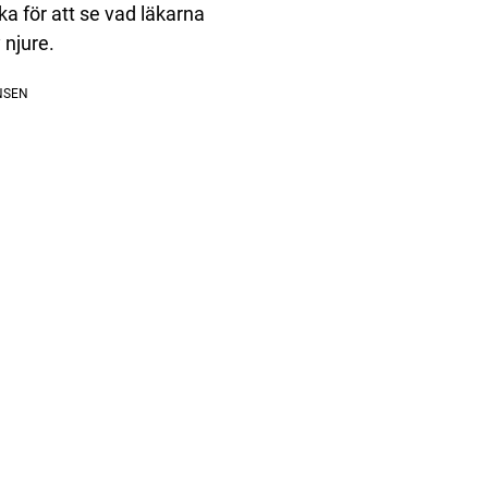
a för att se vad läkarna
 njure.