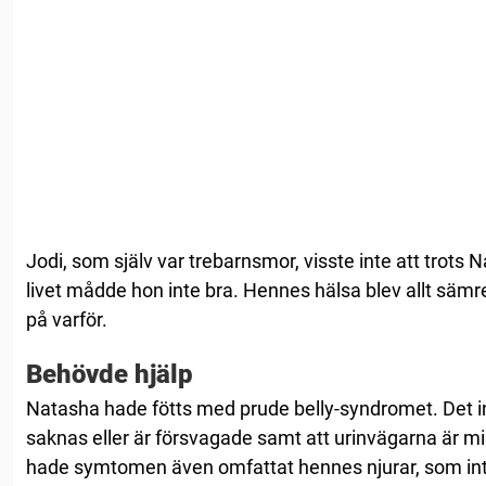
Jodi, som själv var trebarnsmor, visste inte att trots Na
livet mådde hon inte bra. Hennes hälsa blev allt sämre
på varför.
Behövde hjälp
Natasha hade fötts med prude belly-syndromet. Det 
saknas eller är försvagade samt att urinvägarna är mi
hade symtomen även omfattat hennes njurar, som int