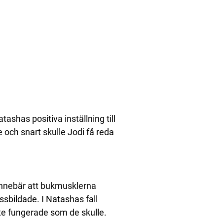
tashas positiva inställning till
 och snart skulle Jodi få reda
innebär att bukmusklerna
ssbildade. I Natashas fall
e fungerade som de skulle.