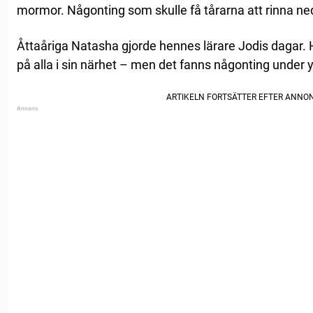
mormor. Någonting som skulle få tårarna att rinna ne
Åttaåriga Natasha gjorde hennes lärare Jodis dagar.
på alla i sin närhet – men det fanns någonting under