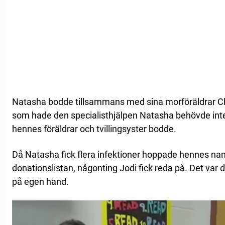
Natasha bodde tillsammans med sina morföräldrar Ch
som hade den specialisthjälpen Natasha behövde inte
hennes föräldrar och tvillingsyster bodde.
Då Natasha fick flera infektioner hoppade hennes na
donationslistan, någonting Jodi fick reda på. Det var 
på egen hand.