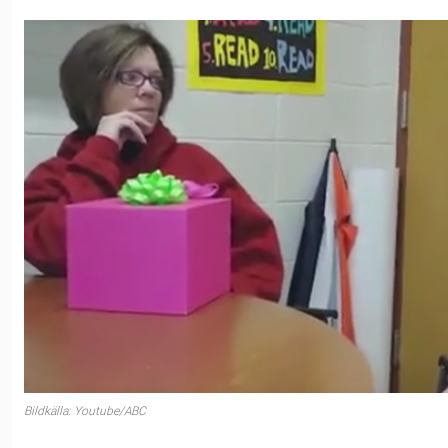
Bildkälla: Youtube/ABC