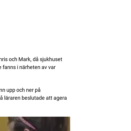
ris och Mark, då sjukhuset
 fanns i närheten av var
mn upp och ner på
då läraren beslutade att agera