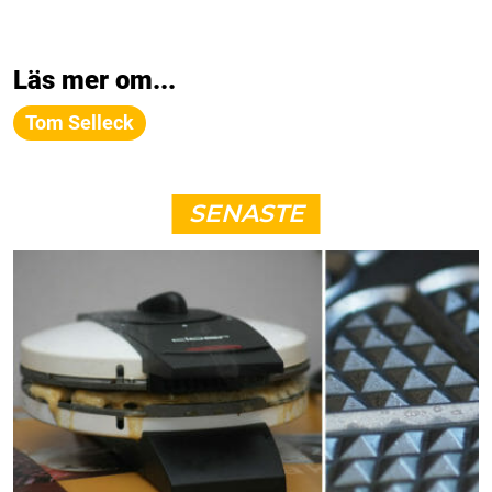
Läs mer om...
Tom Selleck
SENASTE