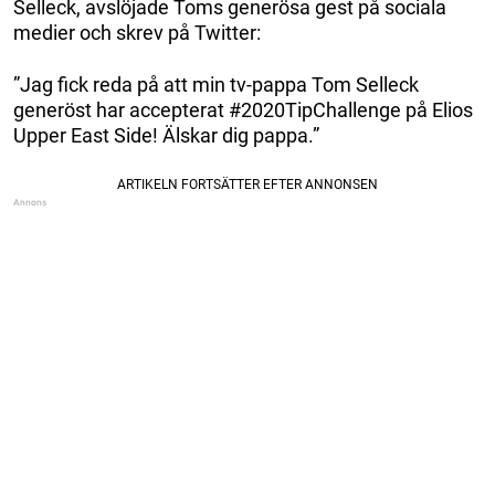
Selleck, avslöjade Toms generösa gest på sociala
medier och skrev på Twitter:
”Jag fick reda på att min tv-pappa Tom Selleck
generöst har accepterat #2020TipChallenge på Elios
Upper East Side! Älskar dig pappa.”