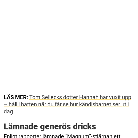
LÄS MER:
Tom Sellecks dotter Hannah har vuxit upp
– håll i hatten när du får se hur kändisbarnet ser ut i
dag
Lämnade generös dricks
Enligt rapporter lämnade ”Magnum”-stjärnan ett