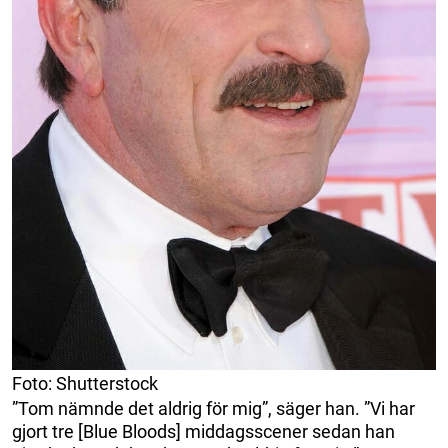
Foto: Shutterstock
”Tom nämnde det aldrig för mig”, säger han. ”Vi har
gjort tre [Blue Bloods] middagsscener sedan han