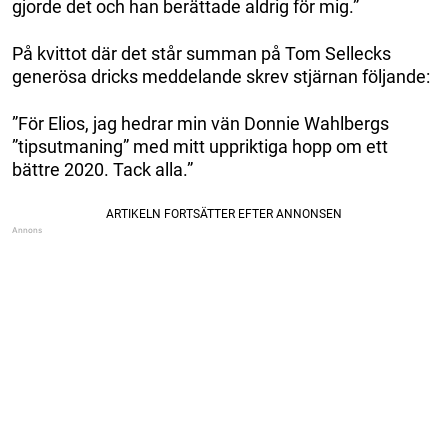
gjorde det och han berättade aldrig för mig.”
På kvittot där det står summan på Tom Sellecks
generösa dricks meddelande skrev stjärnan följande:
”För Elios, jag hedrar min vän Donnie Wahlbergs
”tipsutmaning” med mitt uppriktiga hopp om ett
bättre 2020. Tack alla.”