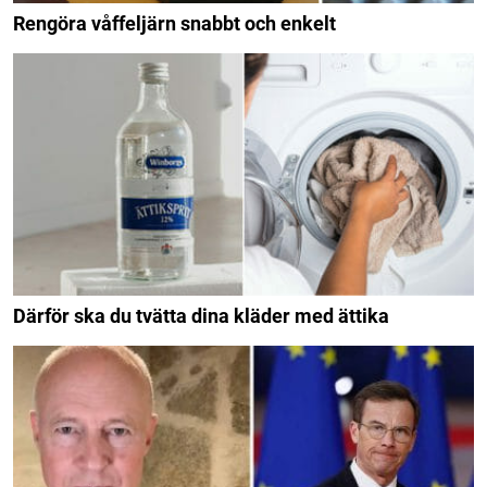
Rengöra våffeljärn snabbt och enkelt
Därför ska du tvätta dina kläder med ättika