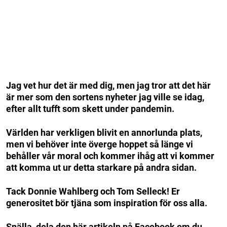
Jag vet hur det är med dig, men jag tror att det här
är mer som den sortens nyheter jag ville se idag,
efter allt tufft som skett under pandemin.
Världen har verkligen blivit en annorlunda plats,
men vi behöver inte överge hoppet så länge vi
behåller vår moral och kommer ihåg att vi kommer
att komma ut ur detta starkare på andra sidan.
Tack Donnie Wahlberg och Tom Selleck! Er
generositet bör tjäna som inspiration för oss alla.
Snälla, dela den här artikeln på Facebook om du