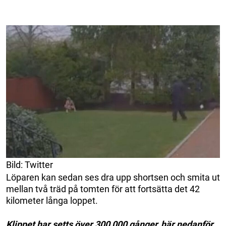
Bild: Twitter
Löparen kan sedan ses dra upp shortsen och smita ut
mellan två träd på tomten för att fortsätta det 42
kilometer långa loppet.
Klippet har setts över 300 000 gånger, här nedanför