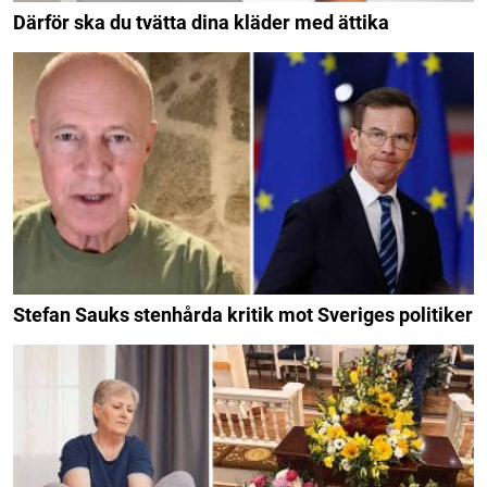
Därför ska du tvätta dina kläder med ättika
Stefan Sauks stenhårda kritik mot Sveriges politiker