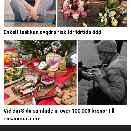
Enkelt test kan avgöra risk för förtida död
Vid din Sida samlade in över 100 000 kronor till
ensamma äldre