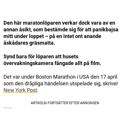
Den här maratonlöparen verkar dock vara av en
annan åsikt, som bestämde sig för att panikbajsa
mitt under loppet – på en intet ont anande
åskådares gräsmatta.
Synd bara för löparen att husets
övervakningskamera fångade allt på film.
Det var under Boston Marathon i USA den 17 april
som den dråpliga händelsen utspelade sig, skriver
New York Post
.