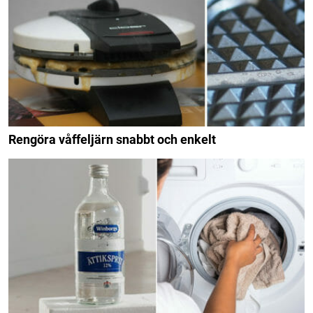
Rengöra våffeljärn snabbt och enkelt