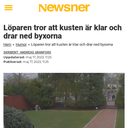
Toggle
menu
Löparen tror att kusten är klar och
drar ned byxorna
Hem
»
Humor
»
Löparen tror att kusten är klar och drar ned byxorna
SKRIBENT: ANDREAS GRANFORS
Uppdaterad:
maj 17, 2023, 11:25
Publicerad:
maj 17, 2023, 11:25