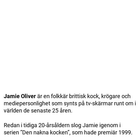
Jamie Oliver
är en folkkär brittisk kock, krögare och
mediepersonlighet som synts på tv-skärmar runt om i
världen de senaste 25 åren.
Redan i tidiga 20-årsåldern slog Jamie igenom i
serien ”Den nakna kocken”, som hade premiär 1999.