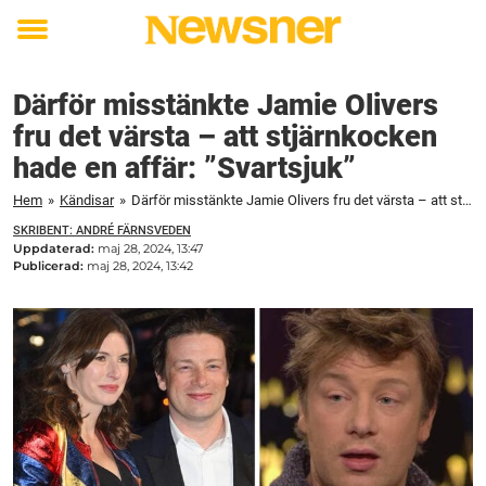
Toggle
menu
Därför misstänkte Jamie Olivers
fru det värsta – att stjärnkocken
hade en affär: ”Svartsjuk”
Hem
»
Kändisar
»
Därför misstänkte Jamie Olivers fru det värsta – att stjärnkocken hade en affär: ”Svartsjuk”
SKRIBENT: ANDRÉ FÄRNSVEDEN
Uppdaterad:
maj 28, 2024, 13:47
Publicerad:
maj 28, 2024, 13:42