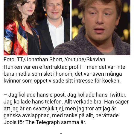
Foto: TT/Jonathan Short, Youtube/Skavlan
Hunken var en eftertraktad profil – men det var inte
bara media som slet i honom, det var även många
kvinnor som öppet visade sitt intresse för kocken.
– Jag kollade hans e-post. Jag kollade hans Twitter.
Jag kollade hans telefon. Allt verkade bra. Han säger
att jag är en svartsjuk tjej, men jag tror att jag är
ganska avslappnad, med tanke på allt, berättade
Jools för The Telegraph samma år.