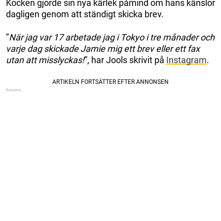
Kocken gjorde sin nya kärlek påmind om hans känslor
dagligen genom att ständigt skicka brev.
”
När jag var 17 arbetade jag i Tokyo i tre månader och
varje dag skickade Jamie mig ett brev eller ett fax
utan att misslyckas!
”, har Jools skrivit på
Instagram
.