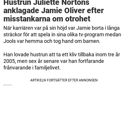
Hustrun Juliette Nortons
anklagade Jamie Oliver efter
misstankarna om otrohet
När karriären var på sin höjd var Jamie borta i långa
sträckor för att spela in sina olika tv-program medan
Jools var hemma och tog hand om barnen.
Han lovade hustrun att ta ett kliv tillbaka inom tre år
2005, men sex år senare var han fortfarande
frånvarande i familjelivet.