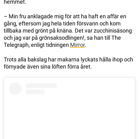
hemmet.
– Min fru anklagade mig för att ha haft en affär en
gång, eftersom jag hela tiden försvann och kom
tillbaka med grönt på knäna. Det var zucchinisäsong
och jag var på grönsaksodlingen!, sa han till The
Telegraph, enligt tidningen
Mirror
.
Trots alla bakslag har makarna lyckats hålla ihop och
förnyade även sina löften förra året.