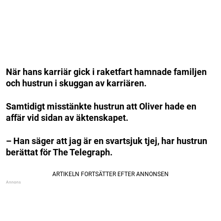
När hans karriär gick i raketfart hamnade familjen
och hustrun i skuggan av karriären.
Samtidigt misstänkte hustrun att Oliver hade en
affär vid sidan av äktenskapet.
– Han säger att jag är en svartsjuk tjej, har hustrun
berättat för The Telegraph.