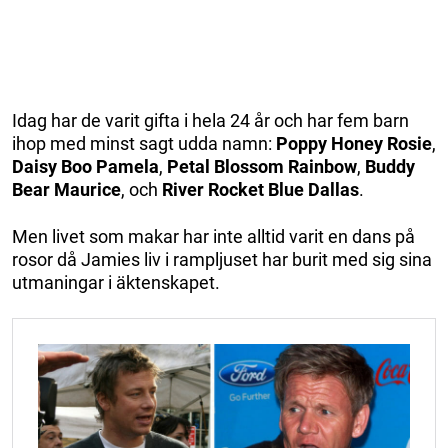
Idag har de varit gifta i hela 24 år och har fem barn
ihop med minst sagt udda namn:
Poppy Honey Rosie
,
Daisy Boo Pamela
,
Petal Blossom Rainbow
,
Buddy
Bear Maurice
, och
River Rocket Blue Dallas
.
Men livet som makar har inte alltid varit en dans på
rosor då Jamies liv i rampljuset har burit med sig sina
utmaningar i äktenskapet.