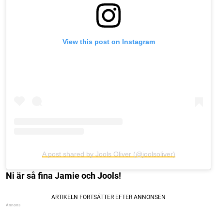
View this post on Instagram
A post shared by Jools Oliver (@joolsoliver)
Ni är så fina Jamie och Jools!