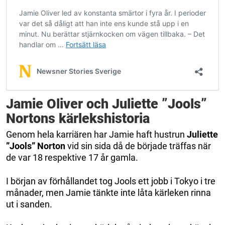
Jamie Oliver och Juliette ”Jools”
Nortons kärlekshistoria
Genom hela karriären har Jamie haft hustrun
Juliette
”Jools” Norton
vid sin sida då de började träffas när
de var 18 respektive 17 år gamla.
I början av förhållandet tog Jools ett jobb i Tokyo i tre
månader, men Jamie tänkte inte låta kärleken rinna
ut i sanden.