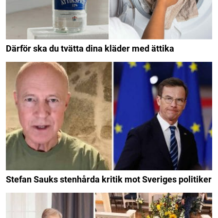
Därför ska du tvätta dina kläder med ättika
Stefan Sauks stenhårda kritik mot Sveriges politiker