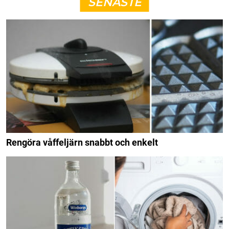
SENASTE
Rengöra våffeljärn snabbt och enkelt