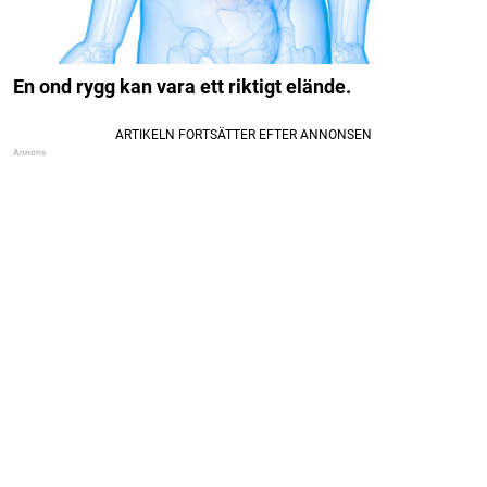
En ond rygg kan vara ett riktigt elände.