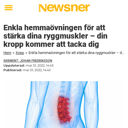
Toggle
menu
Enkla hemmaövningen för att
stärka dina ryggmuskler – din
kropp kommer att tacka dig
Hem
»
Knep
»
Enkla hemmaövningen för att stärka dina ryggmuskler – din kropp kommer att tacka dig
SKRIBENT: JOHAN FREDRIKSSON
Uppdaterad:
mar 01, 2022, 14:43
Publicerad:
mar 01, 2022, 14:43