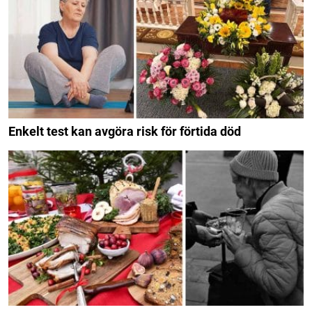
Enkelt test kan avgöra risk för förtida död