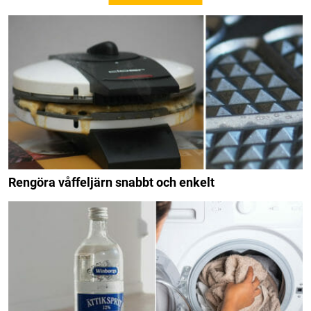
Rengöra våffeljärn snabbt och enkelt