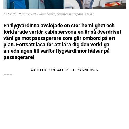
Foto: Shutterstock/Svitlana Hulko, Shutterstock/ABB Photo
En flygvärdinna avslöjade en stor hemlighet och
förklarade varför kabinpersonalen är så överdrivet
vänliga mot passagerare som går ombord på ett
plan.
Fortsätt läsa för att lära dig den verkliga
anledningen till varför flygvärdinnor hälsar på
passagerare!