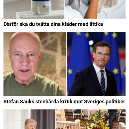
Därför ska du tvätta dina kläder med ättika
Stefan Sauks stenhårda kritik mot Sveriges politiker