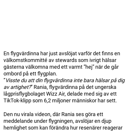
En flygvärdinna har just avslöjat varför det finns en
välkomstkommitté av stewards som ivrigt hälsar
gästerna välkomna med ett varmt ”hej” när de går
ombord på ett flygplan.
”
Visste du att din flygvärdinna inte bara hälsar på dig
av artighet?
” Rania, flygvärdinna på det ungerska
lågprisflygbolaget Wizz Air, delade med sig av ett
TikTok-klipp som 6,2 miljoner människor har sett.
Den nu virala videon, där Rania ses göra ett
meddelande under flygningen, avslöjar en djup
hemlighet som kan förändra hur resenärer reagerar