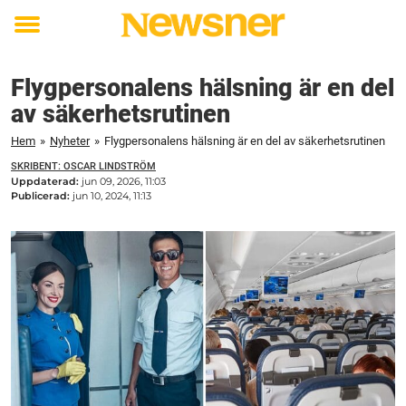
Toggle
menu
Flygpersonalens hälsning är en del
av säkerhetsrutinen
Hem
»
Nyheter
»
Flygpersonalens hälsning är en del av säkerhetsrutinen
SKRIBENT: OSCAR LINDSTRÖM
Uppdaterad:
jun 09, 2026, 11:03
Publicerad:
jun 10, 2024, 11:13