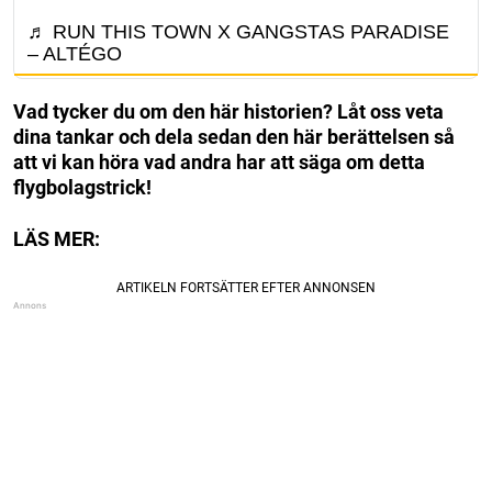
♬ RUN THIS TOWN X GANGSTAS PARADISE
– ALTÉGO
Vad tycker du om den här historien? Låt oss veta
dina tankar och dela sedan den här berättelsen så
att vi kan höra vad andra har att säga om detta
flygbolagstrick!
LÄS MER: