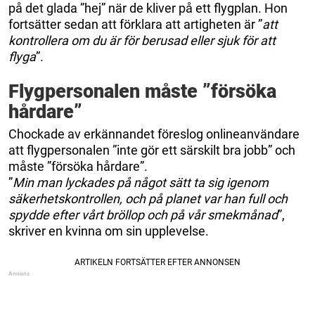
på det glada ”hej” när de kliver på ett flygplan. Hon
fortsätter sedan att förklara att artigheten är ”
att
kontrollera om du är för berusad eller sjuk för att
flyga
”.
Flygpersonalen måste ”försöka
hårdare”
Chockade av erkännandet föreslog onlineanvändare
att flygpersonalen ”inte gör ett särskilt bra jobb” och
måste ”försöka hårdare”.
”
Min man lyckades på något sätt ta sig igenom
säkerhetskontrollen, och på planet var han full och
spydde efter vårt bröllop och på vår smekmånad
”,
skriver en kvinna om sin upplevelse.