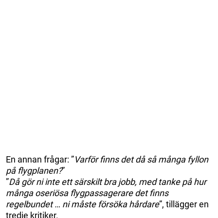
En annan frågar: ”
Varför finns det då så många fyllon
på flygplanen?
”
”
Då gör ni inte ett särskilt bra jobb, med tanke på hur
många oseriösa flygpassagerare det finns
regelbundet … ni måste försöka hårdare
”, tillägger en
tredje kritiker.