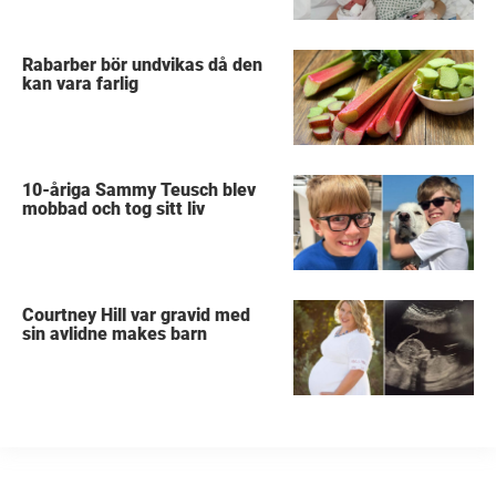
Rabarber bör undvikas då den
kan vara farlig
10-åriga Sammy Teusch blev
mobbad och tog sitt liv
Courtney Hill var gravid med
sin avlidne makes barn