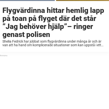
Flygvärdinna hittar hemlig lapp
på toan på flyget där det står
”Jag behöver hjälp”– ringer
genast polisen
Shelia Fedrick har jobbat som flygvärdinna under många år och är
van att ha hand om komplicerade situationer som kan uppstå i ett
flygplan. När hon gick på dagens flygning trodde hon att den skulle
bli ...