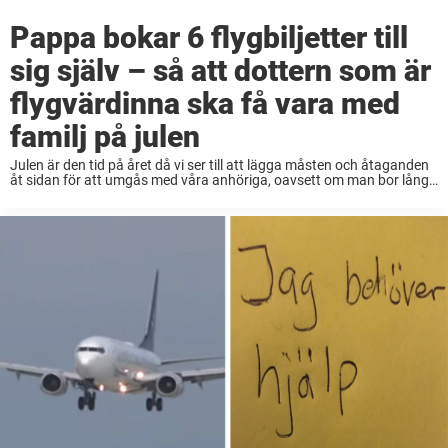
Pappa bokar 6 flygbiljetter till
sig själv – så att dottern som är
flygvärdinna ska få vara med
familj på julen
Julen är den tid på året då vi ser till att lägga måsten och åtaganden
åt sidan för att umgås med våra anhöriga, oavsett om man bor långt
ifrån varandra eller har en hektisk vardag. ...