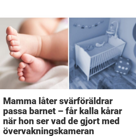
Mamma låter svärföräldrar
passa barnet – får kalla kårar
när hon ser vad de gjort med
övervakningskameran