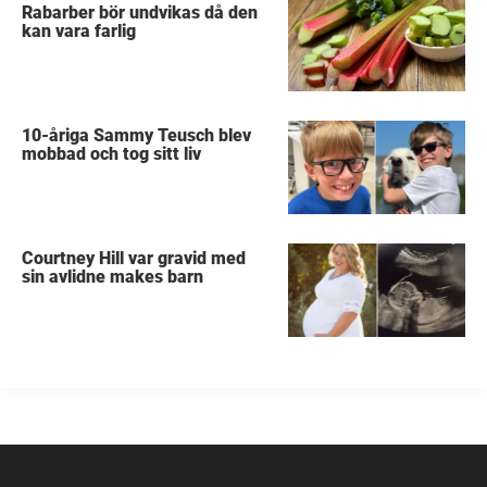
Rabarber bör undvikas då den
kan vara farlig
10-åriga Sammy Teusch blev
mobbad och tog sitt liv
Courtney Hill var gravid med
sin avlidne makes barn