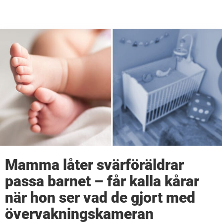
Mamma låter svärföräldrar
passa barnet – får kalla kårar
när hon ser vad de gjort med
övervakningskameran