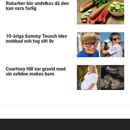
Rabarber bör undvikas då den
kan vara farlig
10-åriga Sammy Teusch blev
mobbad och tog sitt liv
Courtney Hill var gravid med
sin avlidne makes barn