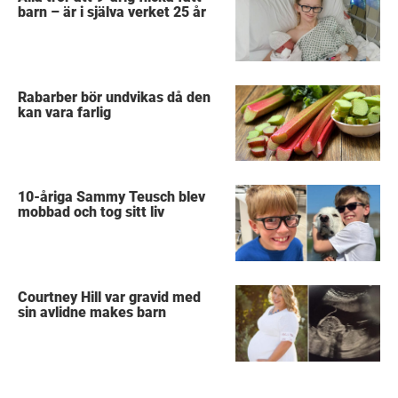
barn – är i själva verket 25 år
Rabarber bör undvikas då den
kan vara farlig
10-åriga Sammy Teusch blev
mobbad och tog sitt liv
Courtney Hill var gravid med
sin avlidne makes barn