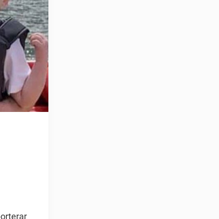
porterar