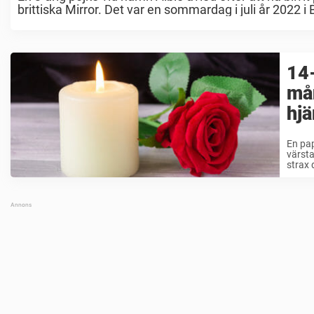
brittiska Mirror. Det var en sommardag i juli år 2022 i 
14-
må
hjä
En pap
värsta
strax d