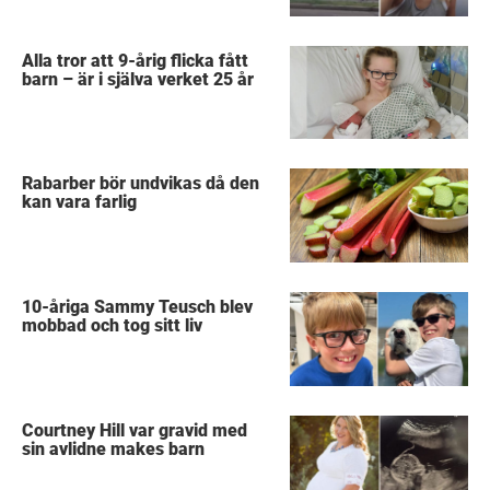
Alla tror att 9-årig flicka fått
barn – är i själva verket 25 år
Rabarber bör undvikas då den
kan vara farlig
10-åriga Sammy Teusch blev
mobbad och tog sitt liv
Courtney Hill var gravid med
sin avlidne makes barn