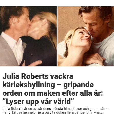
Julia Roberts vackra
kärlekshyllning – gripande
orden om maken efter alla år:
”Lyser upp vår värld”
Julia Roberts är en av världens största filmstjärnor och genom åren
har vi fått se henne briljera på vita duken flera gånger om. Men