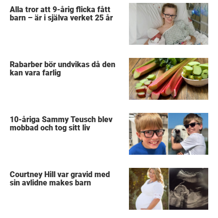
Alla tror att 9-årig flicka fått
barn – är i själva verket 25 år
Rabarber bör undvikas då den
kan vara farlig
10-åriga Sammy Teusch blev
mobbad och tog sitt liv
Courtney Hill var gravid med
sin avlidne makes barn