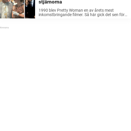
stjärnorna
1990 blev Pretty Woman en av årets mest
inkomstbringande filmer. Så här gick det sen för
stjärnorna som medverkar i den.