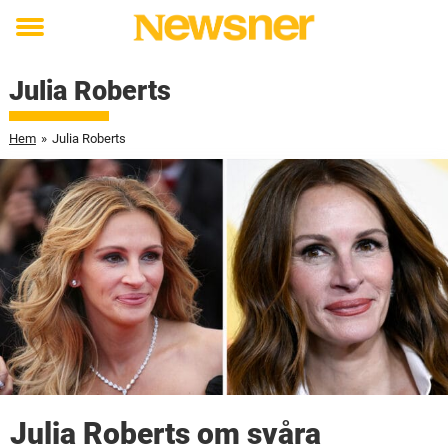
Toggle
menu
Julia Roberts
Hem
»
Julia Roberts
Julia Roberts om svåra