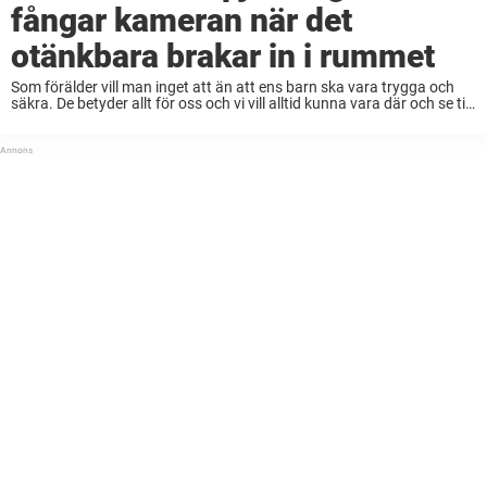
fångar kameran när det
otänkbara brakar in i rummet
Som förälder vill man inget att än att ens barn ska vara trygga och
säkra. De betyder allt för oss och vi vill alltid kunna vara där och se till
så att inget händer med ...