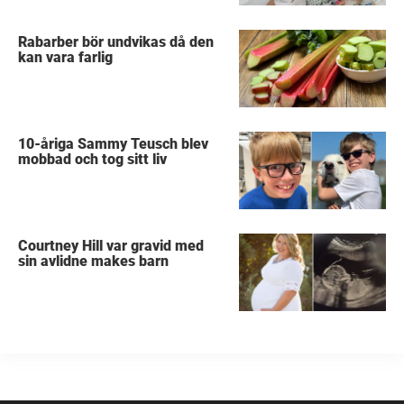
Rabarber bör undvikas då den
kan vara farlig
10-åriga Sammy Teusch blev
mobbad och tog sitt liv
Courtney Hill var gravid med
sin avlidne makes barn