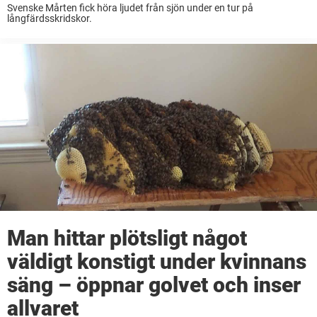
Svenske Mårten fick höra ljudet från sjön under en tur på
långfärdsskridskor.
Man hittar plötsligt något
väldigt konstigt under kvinnans
säng – öppnar golvet och inser
allvaret