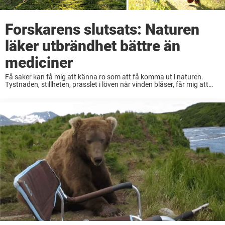
Forskarens slutsats: Naturen
läker utbrändhet bättre än
mediciner
Få saker kan få mig att känna ro som att få komma ut i naturen.
Tystnaden, stillheten, prasslet i löven när vinden blåser, får mig att
direkt gå ner i varv. Det blir enklare att ...