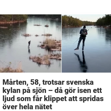
Mårten, 58, trotsar svenska
kylan på sjön – då gör isen ett
ljud som får klippet att spridas
över hela nätet