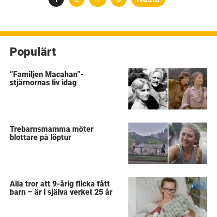
för
inlägg
Populärt
”Familjen Macahan”-
stjärnornas liv idag
Trebarnsmamma möter
blottare på löptur
Alla tror att 9-årig flicka fått
barn – är i själva verket 25 år