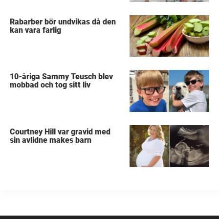
Rabarber bör undvikas då den
kan vara farlig
10-åriga Sammy Teusch blev
mobbad och tog sitt liv
Courtney Hill var gravid med
sin avlidne makes barn