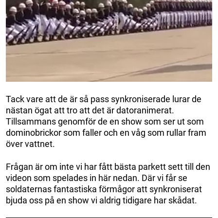
Tack vare att de är så pass synkroniserade lurar de
nästan ögat att tro att det är datoranimerat.
Tillsammans genomför de en show som ser ut som
dominobrickor som faller och en våg som rullar fram
över vattnet.
Frågan är om inte vi har fått bästa parkett sett till den
videon som spelades in här nedan. Där vi får se
soldaternas fantastiska förmågor att synkroniserat
bjuda oss på en show vi aldrig tidigare har skådat.