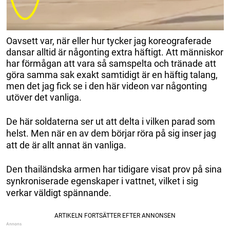
Oavsett var, när eller hur tycker jag koreograferade
dansar alltid är någonting extra häftigt. Att människor
har förmågan att vara så samspelta och tränade att
göra samma sak exakt samtidigt är en häftig talang,
men det jag fick se i den här videon var någonting
utöver det vanliga.
De här soldaterna ser ut att delta i vilken parad som
helst. Men när en av dem börjar röra på sig inser jag
att de är allt annat än vanliga.
Den thailändska armen har tidigare visat prov på sina
synkroniserade egenskaper i vattnet, vilket i sig
verkar väldigt spännande.