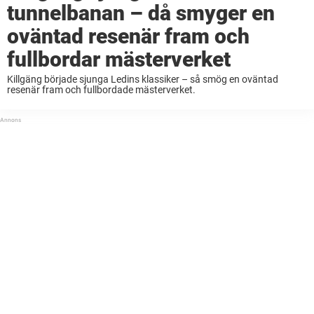
tunnelbanan – då smyger en
oväntad resenär fram och
fullbordar mästerverket
Killgäng började sjunga Ledins klassiker – så smög en oväntad
resenär fram och fullbordade mästerverket.