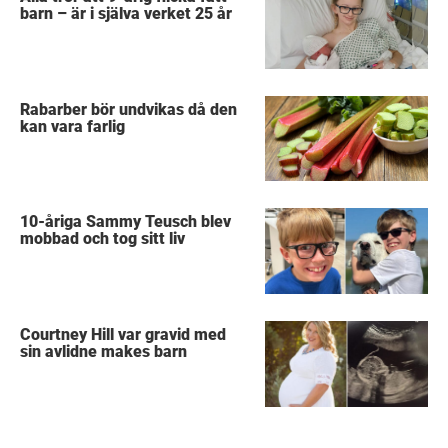
barn – är i själva verket 25 år
Rabarber bör undvikas då den
kan vara farlig
10-åriga Sammy Teusch blev
mobbad och tog sitt liv
Courtney Hill var gravid med
sin avlidne makes barn