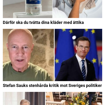
Därför ska du tvätta dina kläder med ättika
Stefan Sauks stenhårda kritik mot Sveriges politiker