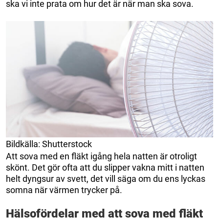
ska vi inte prata om hur det är när man ska sova.
Bildkälla: Shutterstock
Att sova med en fläkt igång hela natten är otroligt
skönt. Det gör ofta att du slipper vakna mitt i natten
helt dyngsur av svett, det vill säga om du ens lyckas
somna när värmen trycker på.
Hälsofördelar med att sova med fläkt