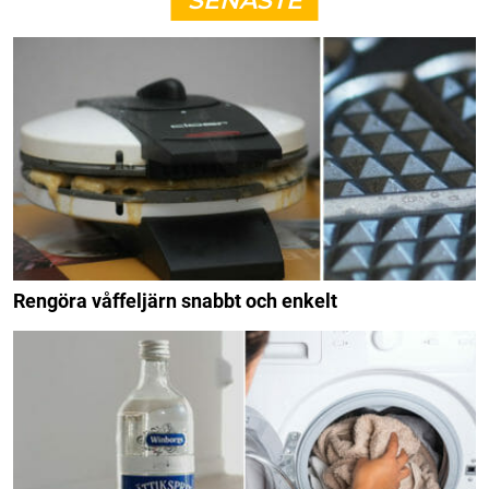
SENASTE
Rengöra våffeljärn snabbt och enkelt