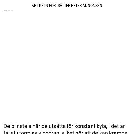
De blir stela när de utsätts för konstant kyla, i det är
fallet i form av vinddrag, vilket gör att de kan krampa.