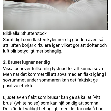
Bildkälla: Shutterstock
Samtidigt som fläkten kyler ner dig gör den även så
att luften börjar cirkulera igen vilket gör att dofter och
luft blir betydligt mer behaglig.
2. Bruset lugnar ner dig
Vissa behöver fullkomlig tystnad för att kunna sova.
Men när det kommer till att sova med en fläkt igång i
sovrummet under sommaren kan det faktiskt ge
positiva effekter.
Ljudet av en fläkt som brusar kan ge så kallat ”vitt
brus” (white noise) som kan hjälpa dig att somna.
Dels är det väldigt behagligt, men det tar också bort