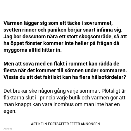
Värmen lägger sig som ett täcke i sovrummet,
svetten rinner och paniken börjar snart infinna sig.
Jag bor dessutom nära ett stort skogsområde, så att
ha öppet fönster kommer inte heller på frågan då
myggorna alltid hittar in.
Men att sova med en fläkt i rummet kan rädda de
flesta när det kommer till sömnen under sommaren.
Visste du att det faktiskt kan ha flera hälsofördelar?
Det brukar ske någon gång varje sommar. Plötsligt är
fläktarna slut i i princip varje butik och värmen gör att
man knappt kan vara inomhus om man inte har en
egen.