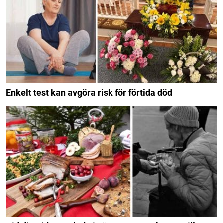
Enkelt test kan avgöra risk för förtida död