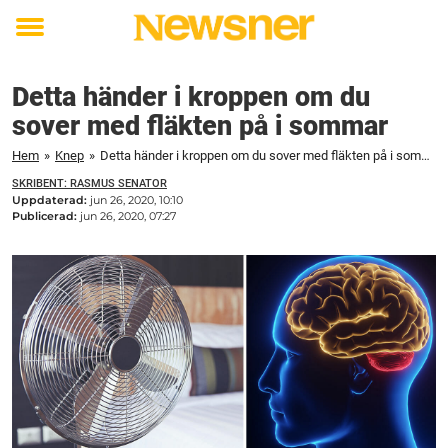
Toggle
menu
Detta händer i kroppen om du
sover med fläkten på i sommar
Hem
»
Knep
»
Detta händer i kroppen om du sover med fläkten på i sommar
SKRIBENT: RASMUS SENATOR
Uppdaterad:
jun 26, 2020, 10:10
Publicerad:
jun 26, 2020, 07:27