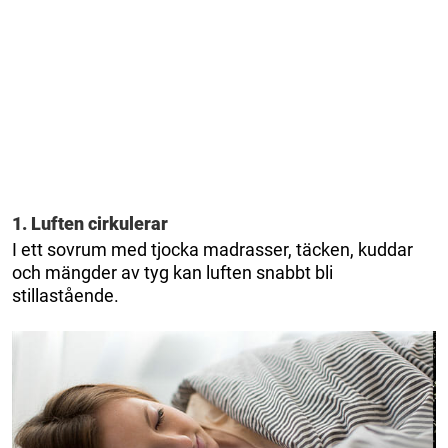
1. Luften cirkulerar
I ett sovrum med tjocka madrasser, täcken, kuddar
och mängder av tyg kan luften snabbt bli
stillastående.