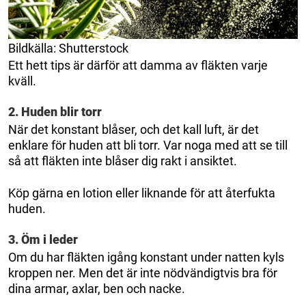
Bildkälla: Shutterstock
Ett hett tips är därför att damma av fläkten varje
kväll.
2. Huden blir torr
När det konstant blåser, och det kall luft, är det
enklare för huden att bli torr. Var noga med att se till
så att fläkten inte blåser dig rakt i ansiktet.
Köp gärna en lotion eller liknande för att återfukta
huden.
3. Öm i leder
Om du har fläkten igång konstant under natten kyls
kroppen ner. Men det är inte nödvändigtvis bra för
dina armar, axlar, ben och nacke.