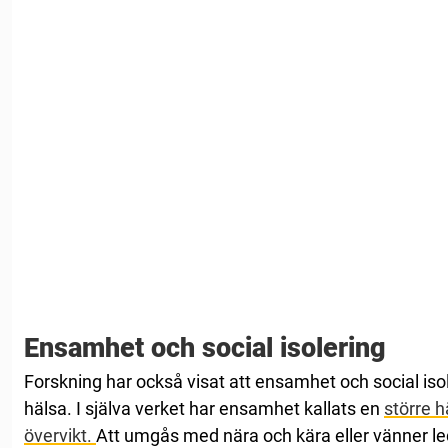
Ensamhet och social isolering
Forskning har också visat att ensamhet och social isole
hälsa. I själva verket har ensamhet kallats en
större h
övervikt.
Att umgås med nära och kära eller vänner lede