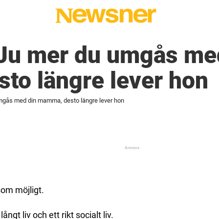
 Ju mer du umgås me
to längre lever hon
mgås med din mamma, desto längre lever hon
som möjligt.
ngt liv och ett rikt socialt liv.