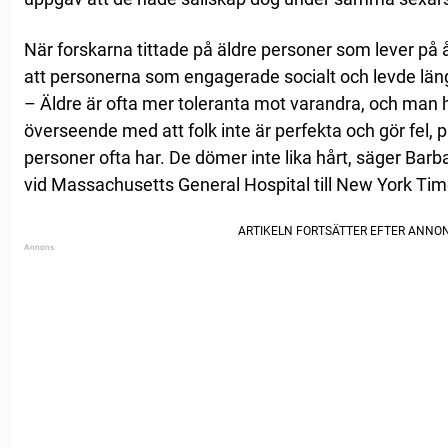
När forskarna tittade på äldre personer som lever p
att personerna som engagerade socialt och levde län
– Äldre är ofta mer toleranta mot varandra, och man 
överseende med att folk inte är perfekta och gör fel, 
personer ofta har. De dömer inte lika hårt, säger Bar
vid Massachusetts General Hospital till New York Ti