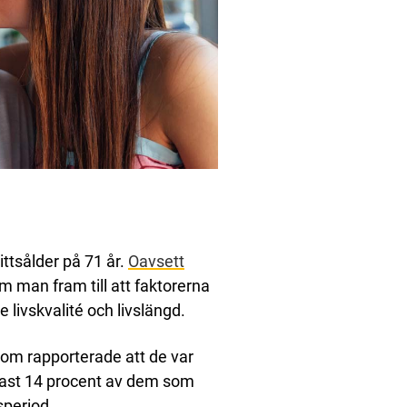
ttsålder på 71 år.
Oavsett
m man fram till att faktorerna
 livskvalité och livslängd.
som rapporterade att de var
ast 14 procent av dem som
period.