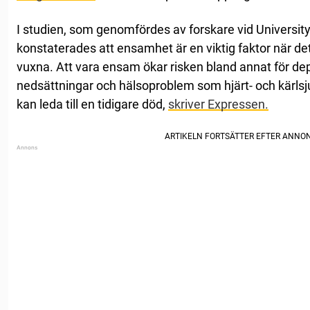
I studien, som genomfördes av forskare vid University 
konstaterades att ensamhet är en viktig faktor när det 
vuxna. Att vara ensam ökar risken bland annat för dep
nedsättningar och hälsoproblem som hjärt- och kärlsj
kan leda till en tidigare död,
skriver Expressen.